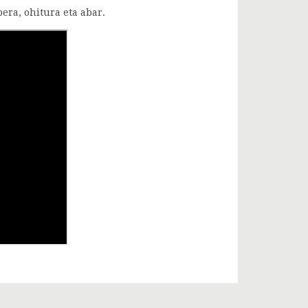
era, ohitura eta abar.