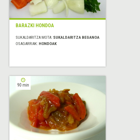
BARAZKI HONDOA
SUKALDARITZA MOTA:
SUKALDARITZA BEGANOA
OSAGARRIAK:
HONDOAK
90 min