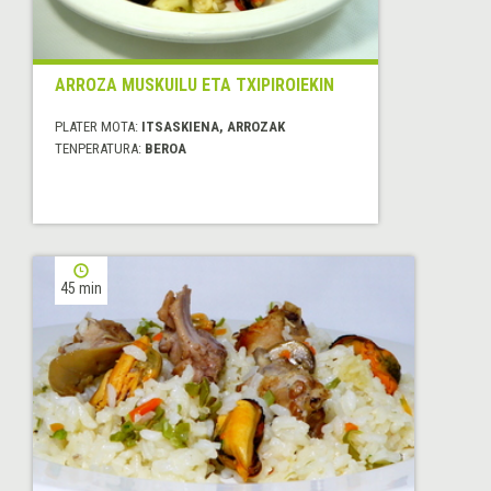
ARROZA MUSKUILU ETA TXIPIROIEKIN
PLATER MOTA:
ITSASKIENA, ARROZAK
TENPERATURA:
BEROA
45 min