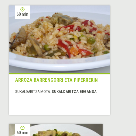
60 min
ARROZA BARRENGORRI ETA PIPERREKIN
SUKALDARITZA MOTA:
SUKALDARITZA BEGANOA
60 min