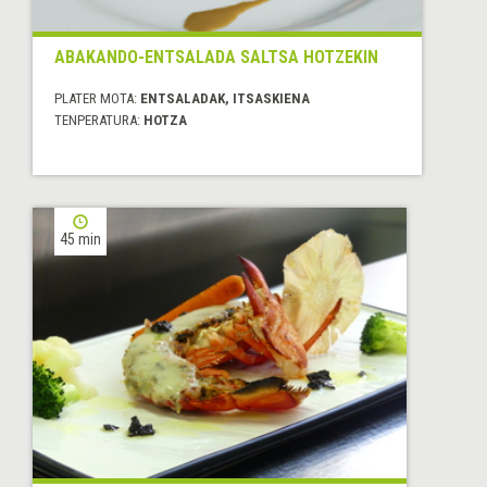
ABAKANDO-ENTSALADA SALTSA HOTZEKIN
PLATER MOTA:
ENTSALADAK, ITSASKIENA
TENPERATURA:
HOTZA
45 min