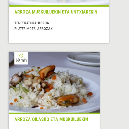
ARROZA MUSKUILUEKIN ETA UNTXIAREKIN
TENPERATURA:
BEROA
PLATER MOTA:
ARROZAK
60 min
ARROZA OILASKO ETA MUSKUILUEKIN