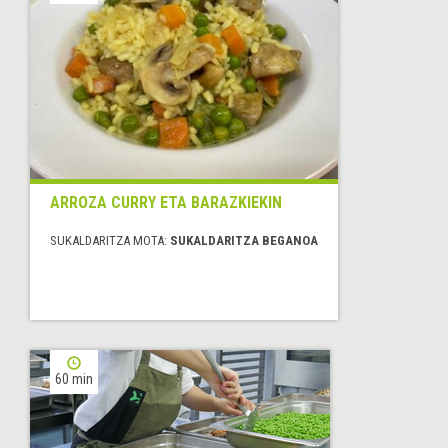
ARROZA CURRY ETA BARAZKIEKIN
SUKALDARITZA MOTA:
SUKALDARITZA BEGANOA
60 min