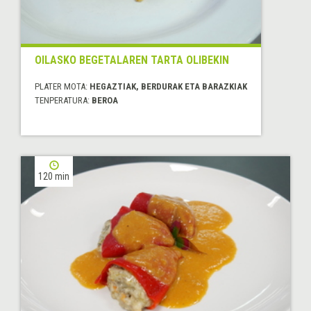
OILASKO BEGETALAREN TARTA OLIBEKIN
PLATER MOTA:
HEGAZTIAK, BERDURAK ETA BARAZKIAK
TENPERATURA:
BEROA
120 min