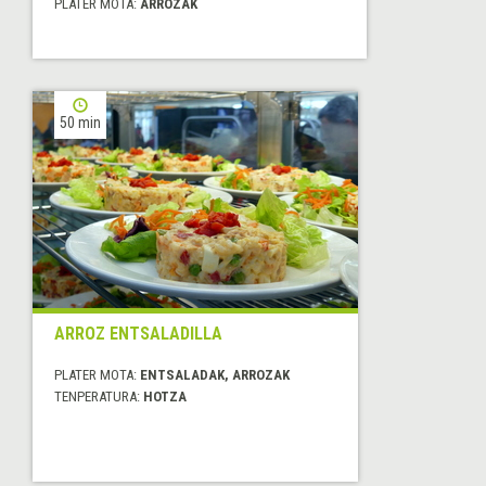
PLATER MOTA:
ARROZAK
50 min
ARROZ ENTSALADILLA
PLATER MOTA:
ENTSALADAK, ARROZAK
TENPERATURA:
HOTZA