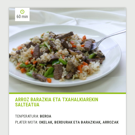
60 min
ARROZ BARAZKIA ETA TXAHALKIAREKIN
SALTEATUA
TENPERATURA:
BEROA
PLATER MOTA:
OKELAK, BERDURAK ETA BARAZKIAK, ARROZAK