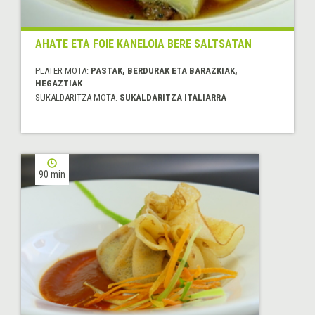
AHATE ETA FOIE KANELOIA BERE SALTSATAN
PLATER MOTA:
PASTAK, BERDURAK ETA BARAZKIAK,
HEGAZTIAK
SUKALDARITZA MOTA:
SUKALDARITZA ITALIARRA
90 min