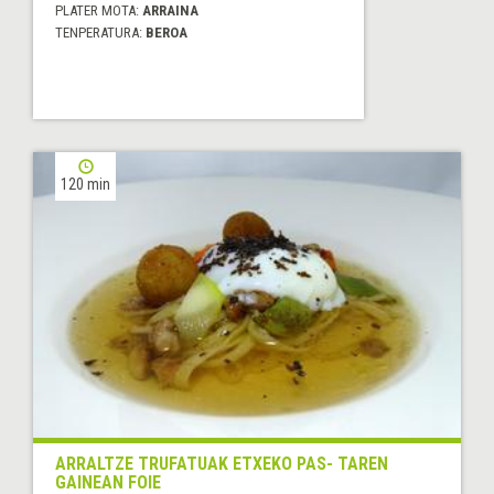
PLATER MOTA:
ARRAINA
TENPERATURA:
BEROA
120 min
ARRALTZE TRUFATUAK ETXEKO PAS- TAREN
GAINEAN FOIE