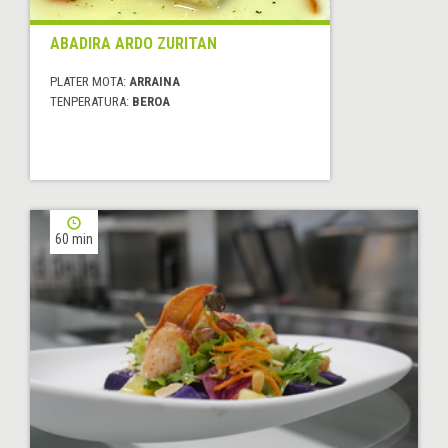
ABADIRA ARDO ZURITAN
PLATER MOTA:
ARRAINA
TENPERATURA:
BEROA
60 min