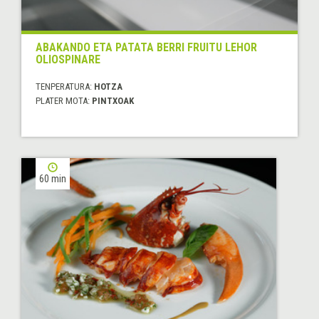
ABAKANDO ETA PATATA BERRI FRUITU LEHOR
OLIOSPINARE
TENPERATURA:
HOTZA
PLATER MOTA:
PINTXOAK
60 min