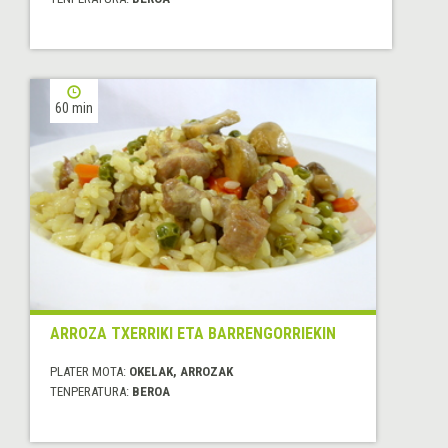
60 min
ARROZA TXERRIKI ETA BARRENGORRIEKIN
PLATER MOTA:
OKELAK, ARROZAK
TENPERATURA:
BEROA