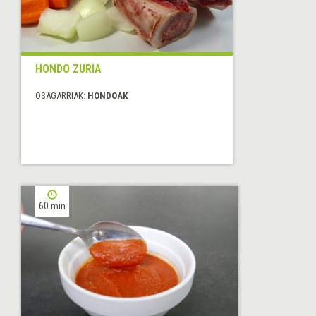
HONDO ZURIA
OSAGARRIAK:
HONDOAK
60 min