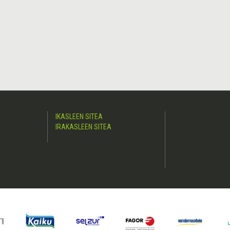
IKASLEEN SITEA
IRAKASLEEN SITEA