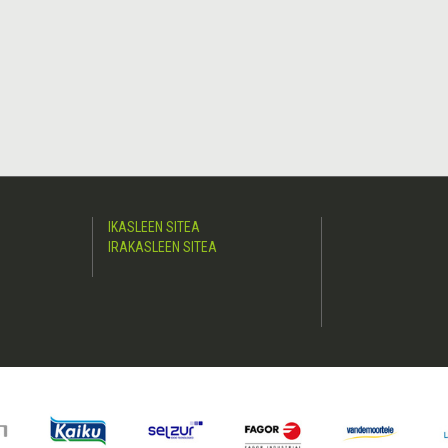
IKASLEEN SITEA
IRAKASLEEN SITEA