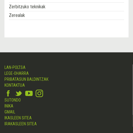
Zerbitzuko teknikak
Zerealak
LAN-POLTSA
LEGE-OHARRA
PRIBATASUN BALDINTZAK
KONTAKTUA
SUTONDO
INIKA
GMAIL
IKASLEEN SITEA
IRAKASLEEN SITEA