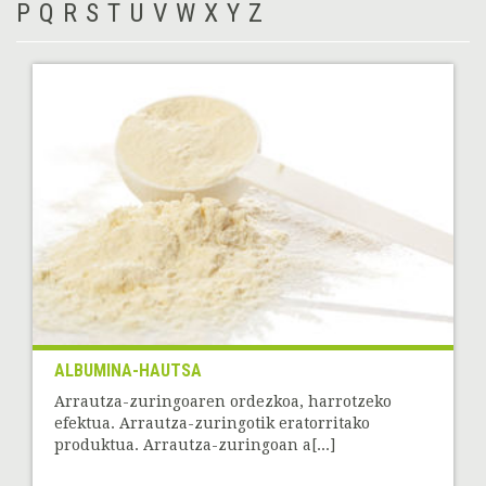
P
Q
R
S
T
U
V
W
X
Y
Z
ALBUMINA-HAUTSA
Arrautza-zuringoaren ordezkoa, harrotzeko
efektua. Arrautza-zuringotik eratorritako
produktua. Arrautza-zuringoan a[...]