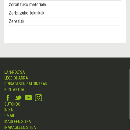
zerbitzuko materiala
Zerbitzuko teknikak
Zerealak
LAN-POLTSA
LEGE-OHARRA
PRIBATASUN BALDINTZAK
KONTAKTUA
SUTONDO
INIKA
GMAIL
IKASLEEN SITEA
IRAKASLEEN SITEA