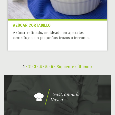
AZÚCAR CORTADILLO
Azúcar refinado, moldeado en aparatos
centrífugos en pequeños trozos o terrones.
1
2
3
4
5
6
Siguiente ›
Último »