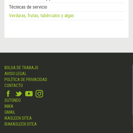
Técnicas de servicio
Verduras, frutas, tubérculos y algas
BOLSA DE TRABAJO
AVISO LEGAL
POLÍTICA DE PRIVACIDAD
CONTACTO
SUTONDO
INIKA
GMAIL
IKASLEEN SITEA
IRAKASLEEN SITEA