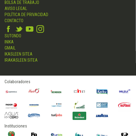
BOLSA DE TRABAJO
AVISO LEGAL
POLÍTICA DE PRIVACIDAD
CONTACTO
SUTONDO
INIKA
GMAIL
IKASLEEN SITEA
IRAKASLEEN SITEA
Colaboradores
Instituciones