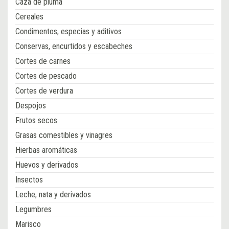
Caza de pluma
Cereales
Condimentos, especias y aditivos
Conservas, encurtidos y escabeches
Cortes de carnes
Cortes de pescado
Cortes de verdura
Despojos
Frutos secos
Grasas comestibles y vinagres
Hierbas aromáticas
Huevos y derivados
Insectos
Leche, nata y derivados
Legumbres
Marisco