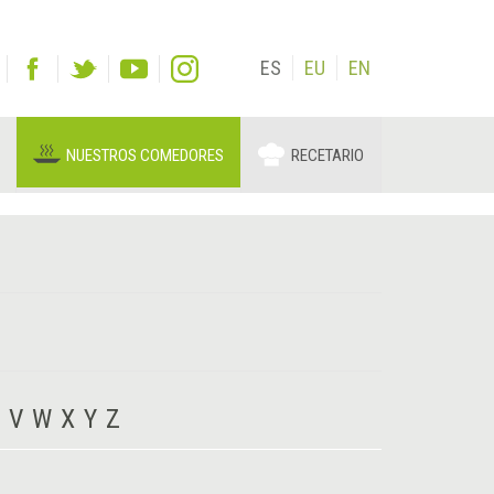
ES
EU
EN
NUESTROS COMEDORES
RECETARIO
V
W
X
Y
Z