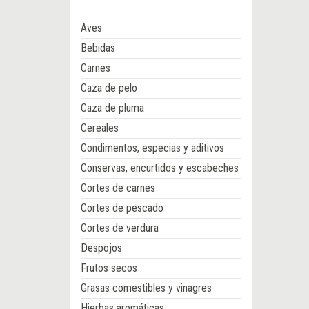
Aves
Bebidas
Carnes
Caza de pelo
Caza de pluma
Cereales
Condimentos, especias y aditivos
Conservas, encurtidos y escabeches
Cortes de carnes
Cortes de pescado
Cortes de verdura
Despojos
Frutos secos
Grasas comestibles y vinagres
Hierbas aromáticas