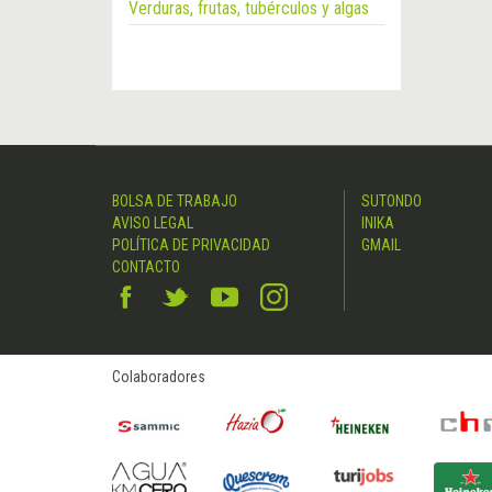
Verduras, frutas, tubérculos y algas
BOLSA DE TRABAJO
SUTONDO
AVISO LEGAL
INIKA
POLÍTICA DE PRIVACIDAD
GMAIL
CONTACTO
Colaboradores