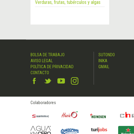
Verduras, frutas, tubérculos y algas
BOLSA DE TRABAJO
SUTONDO
AVISO LEGAL
INIKA
POLÍTICA DE PRIVACIDAD
GMAIL
CONTACTO
Colaboradores