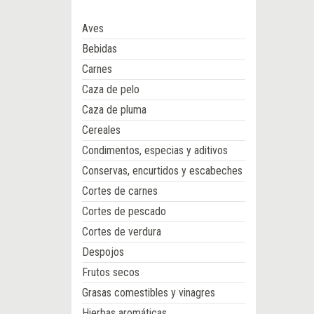
Aves
Bebidas
Carnes
Caza de pelo
Caza de pluma
Cereales
Condimentos, especias y aditivos
Conservas, encurtidos y escabeches
Cortes de carnes
Cortes de pescado
Cortes de verdura
Despojos
Frutos secos
Grasas comestibles y vinagres
Hierbas aromáticas