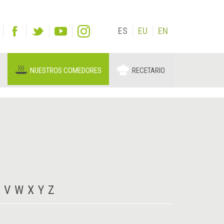
ES
EU
EN
NUESTROS COMEDORES
RECETARIO
V
W
X
Y
Z