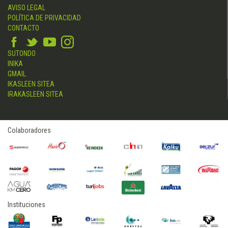
AVISO LEGAL
POLÍTICA DE PRIVACIDAD
CONTACTO
SUTONDO
INIKA
GMAIL
IKASLEEN SITEA
IRAKASLEEN SITEA
Colaboradores
Instituciones