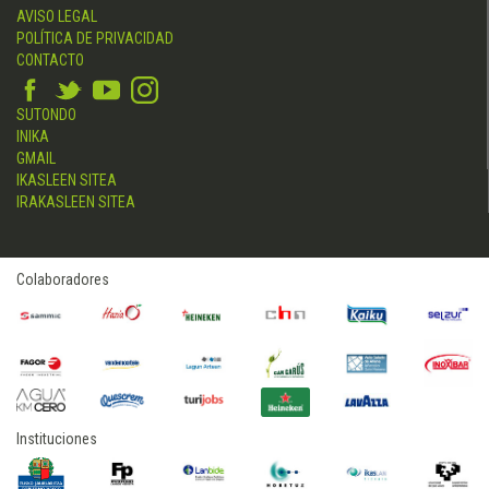
AVISO LEGAL
POLÍTICA DE PRIVACIDAD
CONTACTO
SUTONDO
INIKA
GMAIL
IKASLEEN SITEA
IRAKASLEEN SITEA
Colaboradores
Instituciones