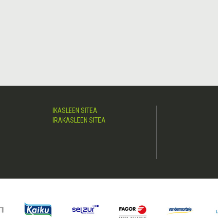
IKASLEEN SITEA
IRAKASLEEN SITEA