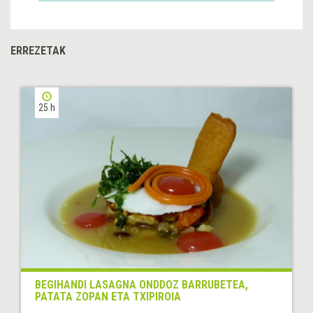
ERREZETAK
25 h
BEGIHANDI LASAGNA ONDDOZ BARRUBETEA,
PATATA ZOPAN ETA TXIPIROIA