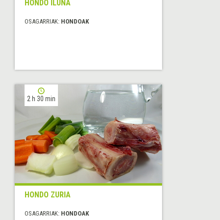
HONDO ILUNA
OSAGARRIAK:
HONDOAK
2 h 30 min
HONDO ZURIA
OSAGARRIAK:
HONDOAK