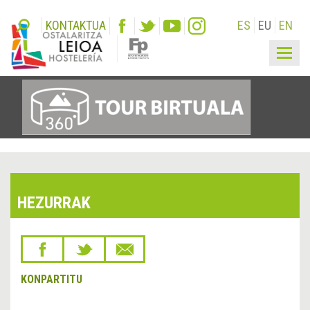
KONTAKTUA
ES
EU
EN
Togg
navig
HEZURRAK
KONPARTITU