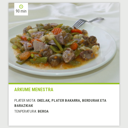
90 min
ARKUME MENESTRA
PLATER MOTA:
OKELAK, PLATER BAKARRA, BERDURAK ETA
BARAZKIAK
TENPERATURA:
BEROA