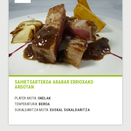
SAHIETSARTEKOA ARABAR ERRIOXAKO
ARDOTAN
PLATER MOTA:
OKELAK
TENPERATURA:
BEROA
SUKALDARITZA MOTA:
EUSKAL SUKALDARITZA