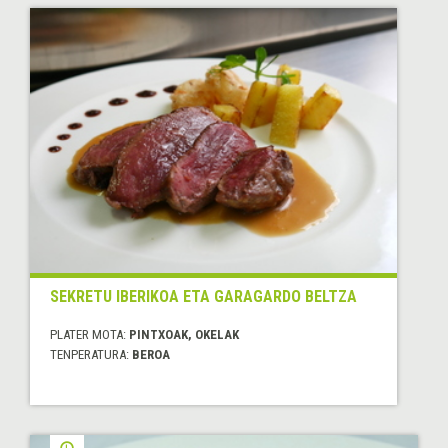
SEKRETU IBERIKOA ETA GARAGARDO BELTZA
PLATER MOTA:
PINTXOAK, OKELAK
TENPERATURA:
BEROA