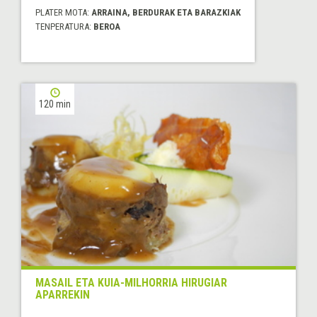
PLATER MOTA:
ARRAINA, BERDURAK ETA BARAZKIAK
TENPERATURA:
BEROA
120 min
MASAIL ETA KUIA-MILHORRIA HIRUGIAR
APARREKIN