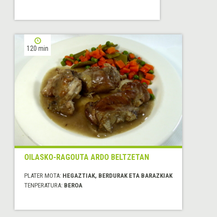
120 min
OILASKO-RAGOUTA ARDO BELTZETAN
PLATER MOTA:
HEGAZTIAK, BERDURAK ETA BARAZKIAK
TENPERATURA:
BEROA