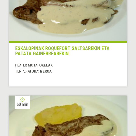
ESKALOPINAK ROQUEFORT SALTSAREKIN ETA
PATATA GAINERREAREKIN
PLATER MOTA:
OKELAK
TENPERATURA:
BEROA
60 min