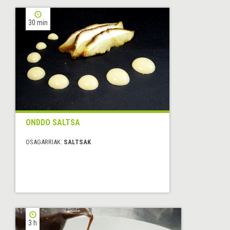
30 min
ONDDO SALTSA
OSAGARRIAK:
SALTSAK
3 h