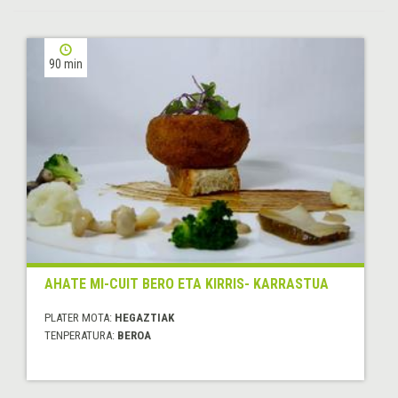
90 min
AHATE MI-CUIT BERO ETA KIRRIS- KARRASTUA
PLATER MOTA:
HEGAZTIAK
TENPERATURA:
BEROA