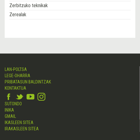
Zerbitzuko teknikak
Zerealak
LAN-POLTSA
LEGE-OHARRA
PRIBATASUN BALDINTZAK
KONTAKTUA
SUTONDO
INIKA
GMAIL
IKASLEEN SITEA
IRAKASLEEN SITEA