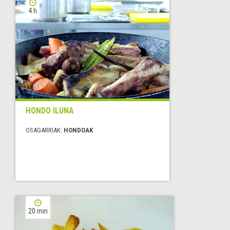
4 h
HONDO ILUNA
OSAGARRIAK:
HONDOAK
20 min