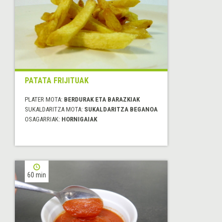
PATATA FRIJITUAK
PLATER MOTA:
BERDURAK ETA BARAZKIAK
SUKALDARITZA MOTA:
SUKALDARITZA BEGANOA
OSAGARRIAK:
HORNIGAIAK
60 min