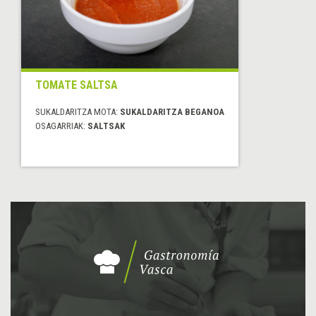
TOMATE SALTSA
SUKALDARITZA MOTA:
SUKALDARITZA BEGANOA
OSAGARRIAK:
SALTSAK