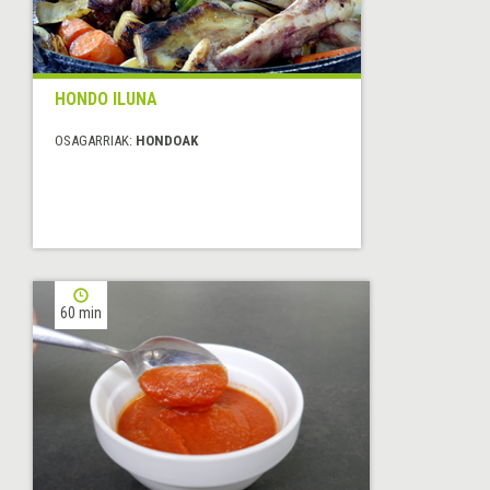
HONDO ILUNA
OSAGARRIAK:
HONDOAK
60 min