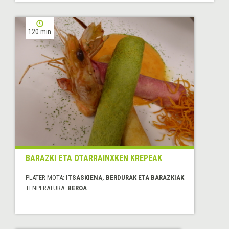
120 min
BARAZKI ETA OTARRAINXKEN KREPEAK
PLATER MOTA:
ITSASKIENA, BERDURAK ETA BARAZKIAK
TENPERATURA:
BEROA