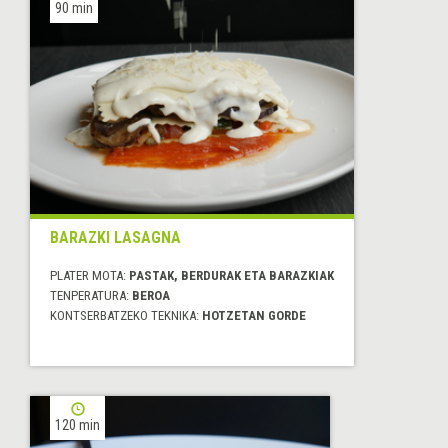
90 min
BARAZKI LASAGNA
PLATER MOTA:
PASTAK, BERDURAK ETA BARAZKIAK
TENPERATURA:
BEROA
KONTSERBATZEKO TEKNIKA:
HOTZETAN GORDE
120 min