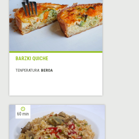
BARZKI QUICHE
TENPERATURA:
BEROA
60 min