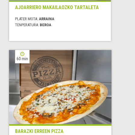
AJOARRIERO MAKAILAOZKO TARTALETA
PLATER MOTA:
ARRAINA
TENPERATURA:
BEROA
60 min
BARAZKI ERREEN PIZZA