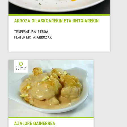
ARROZA OILASKOAREKIN ETA UNTXIAREKIN
TENPERATURA:
BEROA
PLATER MOTA:
ARROZAK
80 min
AZALORE GAINERREA