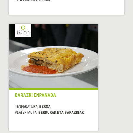
120 min
BARAZKI ENPANADA
TENPERATURA:
BEROA
PLATER MOTA:
BERDURAK ETA BARAZKIAK