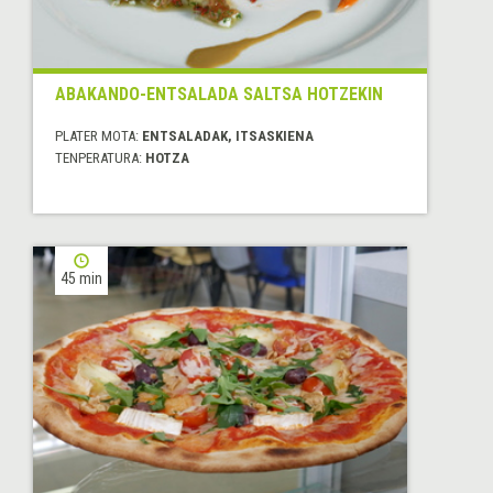
ABAKANDO-ENTSALADA SALTSA HOTZEKIN
PLATER MOTA:
ENTSALADAK, ITSASKIENA
TENPERATURA:
HOTZA
45 min