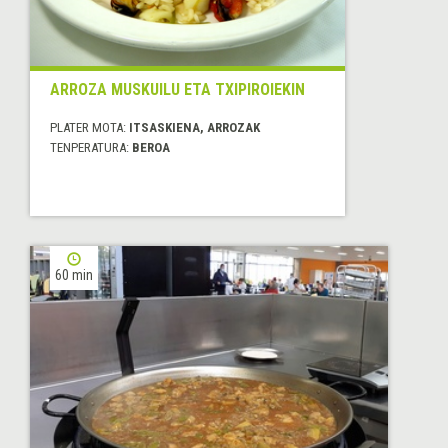
ARROZA MUSKUILU ETA TXIPIROIEKIN
PLATER MOTA:
ITSASKIENA, ARROZAK
TENPERATURA:
BEROA
60 min