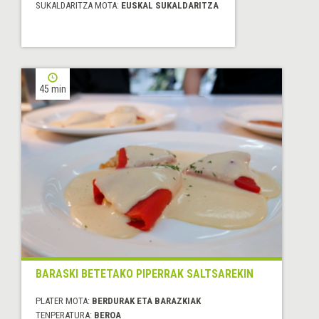
SUKALDARITZA MOTA:
EUSKAL SUKALDARITZA
45 min
BARASKI BETETAKO PIPERRAK SALTSAREKIN
PLATER MOTA:
BERDURAK ETA BARAZKIAK
TENPERATURA:
BEROA