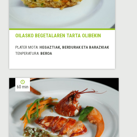
OILASKO BEGETALAREN TARTA OLIBEKIN
PLATER MOTA:
HEGAZTIAK, BERDURAK ETA BARAZKIAK
TENPERATURA:
BEROA
60 min