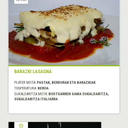
BARAZKI LASAGNA
PLATER MOTA:
PASTAK, BERDURAK ETA BARAZKIAK
TENPERATURA:
BEROA
SUKALDARITZA MOTA:
BOSTGARREN GAMA SUKALDARITZA,
SUKALDARITZA ITALIARRA