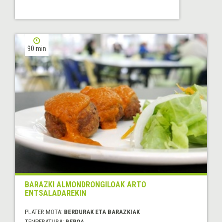
90 min
BARAZKI ALMONDRONGILOAK ARTO
ENTSALADAREKIN
PLATER MOTA:
BERDURAK ETA BARAZKIAK
TENPERATURA:
BEROA