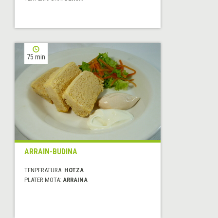
75 min
ARRAIN-BUDINA
TENPERATURA:
HOTZA
PLATER MOTA:
ARRAINA