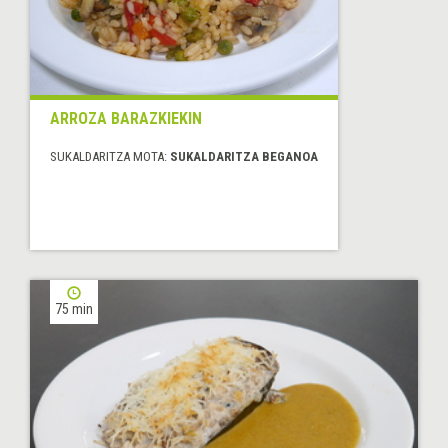
ARROZA BARAZKIEKIN
SUKALDARITZA MOTA:
SUKALDARITZA BEGANOA
75 min