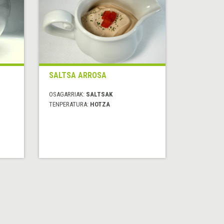
SALTSA ARROSA
OSAGARRIAK:
SALTSAK
TENPERATURA:
HOTZA