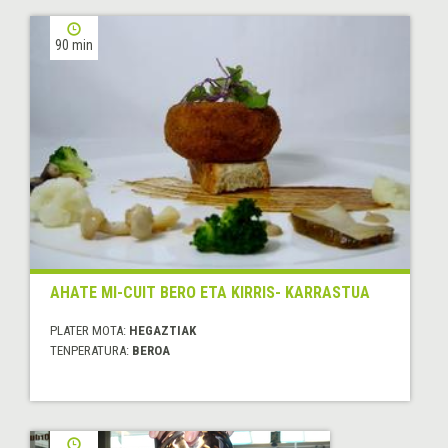
90 min
AHATE MI-CUIT BERO ETA KIRRIS- KARRASTUA
PLATER MOTA:
HEGAZTIAK
TENPERATURA:
BEROA