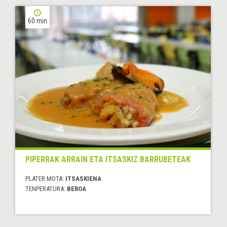
60 min
PIPERRAK ARRAIN ETA ITSASKIZ BARRUBETEAK
PLATER MOTA:
ITSASKIENA
TENPERATURA:
BEROA