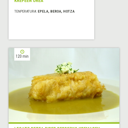
KREPEEN OREA
TENPERATURA:
EPELA, BEROA, HOTZA
120 min