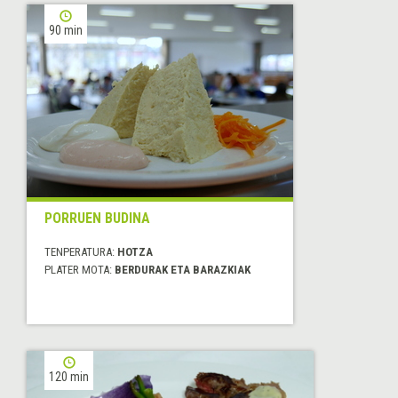
90 min
PORRUEN BUDINA
TENPERATURA:
HOTZA
PLATER MOTA:
BERDURAK ETA BARAZKIAK
120 min