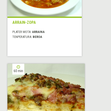
ARRAIN-ZOPA
PLATER MOTA:
ARRAINA
TENPERATURA:
BEROA
60 min