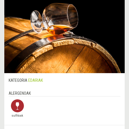
KATEGORIA
EDARIAK
ALERGENOAK
sulfitoak