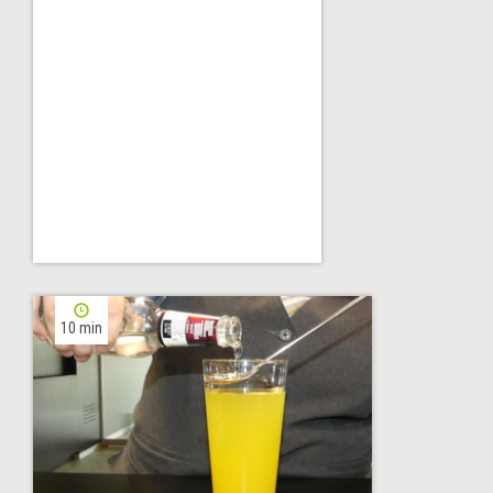
10 min