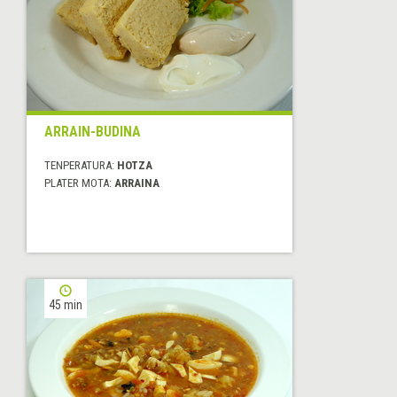
ARRAIN-BUDINA
TENPERATURA:
HOTZA
PLATER MOTA:
ARRAINA
45 min