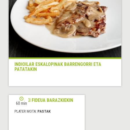
INDIOILAR ESKALOPINAK BARRENGORRI ETA
PATATAKIN
ITXASKI FIDEUA BARAZKIEKIN
60 min
PLATER MOTA:
PASTAK