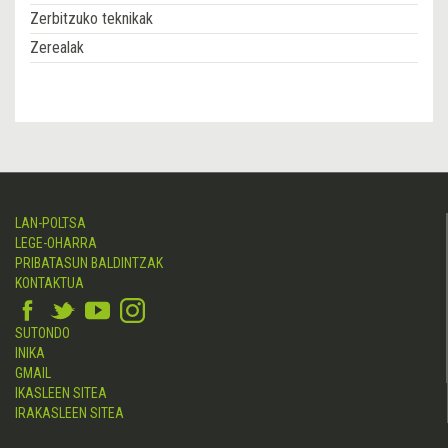
Zerbitzuko teknikak
Zerealak
LAN-POLTSA
LEGE-OHARRA
PRIBATASUN BALDINTZAK
KONTAKTUA
SUTONDO
INIKA
GMAIL
IKASLEEN SITEA
IRAKASLEEN SITEA