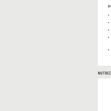
B
NUTRIZ