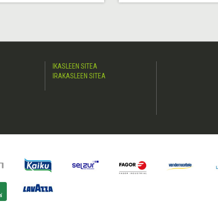
IKASLEEN SITEA
IRAKASLEEN SITEA