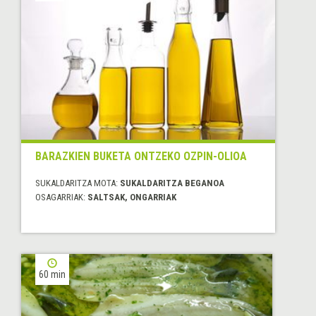
BARAZKIEN BUKETA ONTZEKO OZPIN-OLIOA
SUKALDARITZA MOTA:
SUKALDARITZA BEGANOA
OSAGARRIAK:
SALTSAK, ONGARRIAK
60 min