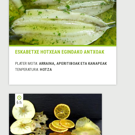
ESKABETXE HOTXEAN EGINDAKO ANTXOAK
PLATER MOTA:
ARRAINA, APERITIBOAK ETA KANAPEAK
TENPERATURA:
HOTZA
6 h