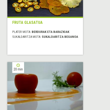
FRUTA GLASATUA
PLATER MOTA:
BERDURAK ETA BARAZKIAK
SUKALDARITZA MOTA:
SUKALDARITZA BEGANOA
20 min