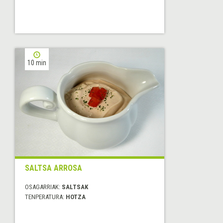
10 min
SALTSA ARROSA
OSAGARRIAK:
SALTSAK
TENPERATURA:
HOTZA