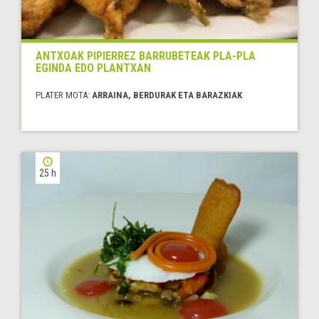
ANTXOAK PIPIERREZ BARRUBETEAK PLA-PLA
EGINDA EDO PLANTXAN
PLATER MOTA:
ARRAINA, BERDURAK ETA BARAZKIAK
25 h