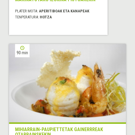
PLATER MOTA:
APERITIBOAK ETA KANAPEAK
TENPERATURA:
HOTZA
90 min
MIHIARRAIN-PAUPIETTETAK GAINERRREAK
OTARRAINSKEKIN