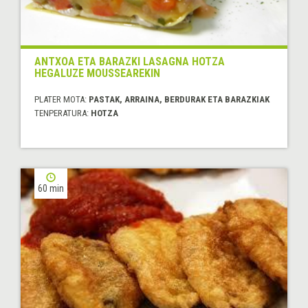
ANTXOA ETA BARAZKI LASAGNA HOTZA
HEGALUZE MOUSSEAREKIN
PLATER MOTA:
PASTAK, ARRAINA, BERDURAK ETA BARAZKIAK
TENPERATURA:
HOTZA
60 min