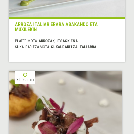
ARROZA ITALIAR ERARA ABAKANDO ETA
MUXILEKIN
PLATER MOTA:
ARROZAK, ITSASKIENA
SUKALDARITZA MOTA:
SUKALDARITZA ITALIARRA
3 h 20 min