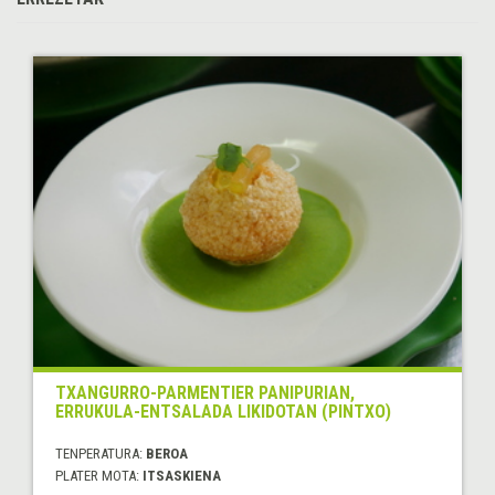
TXANGURRO-PARMENTIER PANIPURIAN,
ERRUKULA-ENTSALADA LIKIDOTAN (PINTXO)
TENPERATURA:
BEROA
PLATER MOTA:
ITSASKIENA