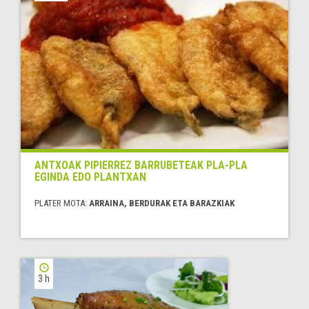
ANTXOAK PIPIERREZ BARRUBETEAK PLA-PLA
EGINDA EDO PLANTXAN
PLATER MOTA:
ARRAINA, BERDURAK ETA BARAZKIAK
3 h