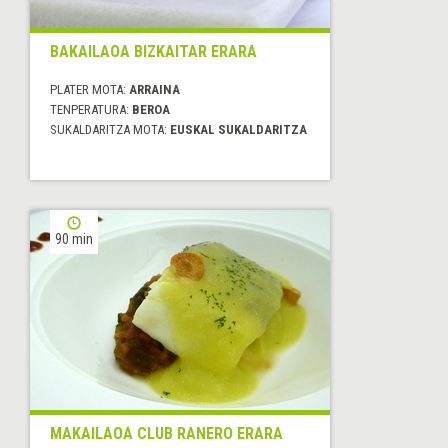
BAKAILAOA BIZKAITAR ERARA
PLATER MOTA:
ARRAINA
TENPERATURA:
BEROA
SUKALDARITZA MOTA:
EUSKAL SUKALDARITZA
90 min
MAKAILAOA CLUB RANERO ERARA