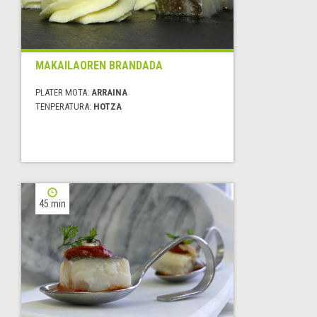
MAKAILAOREN BRANDADA
PLATER MOTA:
ARRAINA
TENPERATURA:
HOTZA
45 min