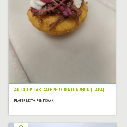
ARTO-OPILAK GALEPER GISATUAREKIN (TAPA)
PLATER MOTA:
PINTXOAK