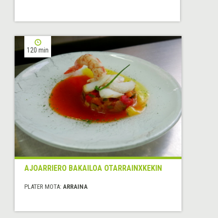
120 min
AJOARRIERO BAKAILOA OTARRAINXKEKIN
PLATER MOTA:
ARRAINA