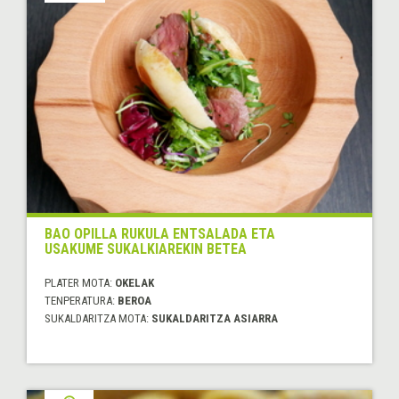
BAO OPILLA RUKULA ENTSALADA ETA
USAKUME SUKALKIAREKIN BETEA
PLATER MOTA:
OKELAK
TENPERATURA:
BEROA
SUKALDARITZA MOTA:
SUKALDARITZA ASIARRA