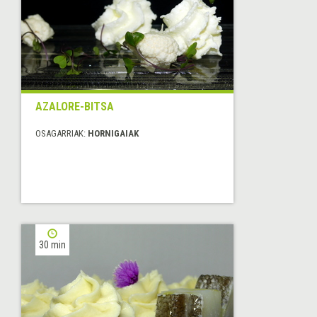
AZALORE-BITSA
OSAGARRIAK:
HORNIGAIAK
30 min