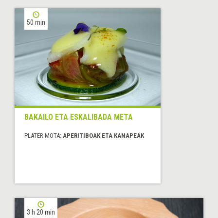
50 min
BAKAILO ETA ESKALIBADA META
PLATER MOTA:
APERITIBOAK ETA KANAPEAK
3 h 20 min