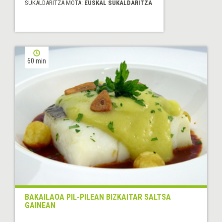
SUKALDARITZA MOTA:
EUSKAL SUKALDARITZA
60 min
BAKAILAOA PIL-PILEAN BIZKAITAR SALTSA
GAINEAN