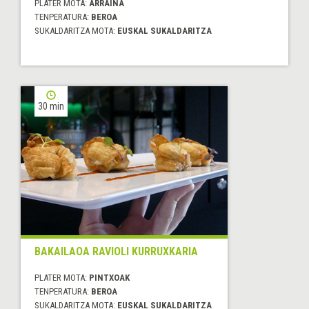
PLATER MOTA:
ARRAINA
TENPERATURA:
BEROA
SUKALDARITZA MOTA:
EUSKAL SUKALDARITZA
30 min
BAKAILAOA RAVIOLI KURRUXKARIA
PLATER MOTA:
PINTXOAK
TENPERATURA:
BEROA
SUKALDARITZA MOTA:
EUSKAL SUKALDARITZA