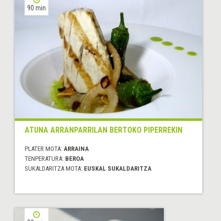
90 min
ATUNA ARRANPARRILAN BERTOKO PIPERREKIN
PLATER MOTA:
ARRAINA
TENPERATURA:
BEROA
SUKALDARITZA MOTA:
EUSKAL SUKALDARITZA