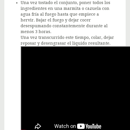
Una vez tostado el conjunto, poner todos los
ingredientes en una marmita o cazuela con
agua fría al fuego hasta que empiece a
hervir. Bajar el fuego y dejar cocer
desespumando constantemente durante al
menos 3 horas.
Una vez transcurrido este tiempo, colar, dejar
reposar y desengrasar el liquido resultante.