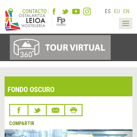
CONTACTO
ES
EU
EN
Togg
navig
FONDO OSCURO
COMPARTIR
&lsaquo;
Sigu