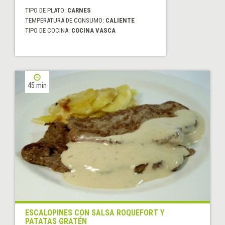
TIPO DE PLATO:
CARNES
TEMPERATURA DE CONSUMO:
CALIENTE
TIPO DE COCINA:
COCINA VASCA
45 min
ESCALOPINES CON SALSA ROQUEFORT Y
PATATAS GRATÉN