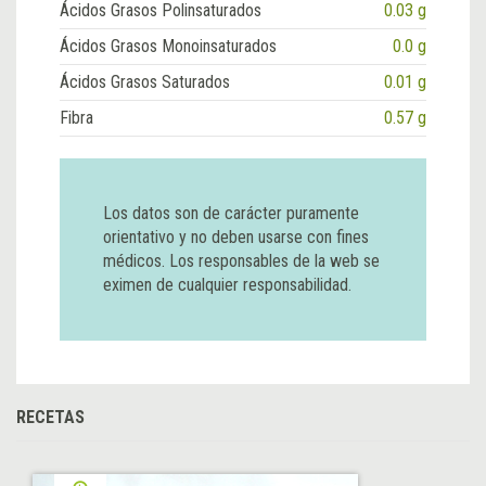
Ácidos Grasos Polinsaturados
0.03 g
Ácidos Grasos Monoinsaturados
0.0 g
Ácidos Grasos Saturados
0.01 g
Fibra
0.57 g
Los datos son de carácter puramente
orientativo y no deben usarse con fines
médicos. Los responsables de la web se
eximen de cualquier responsabilidad.
RECETAS