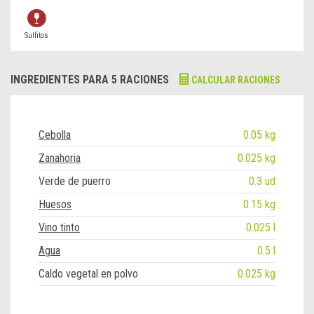
Sulfitos
INGREDIENTES PARA 5 RACIONES
CALCULAR RACIONES
Cebolla
0.05 kg
Zanahoria
0.025 kg
Verde de puerro
0.3 ud
Huesos
0.15 kg
Vino tinto
0.025 l
Agua
0.5 l
Caldo vegetal en polvo
0.025 kg