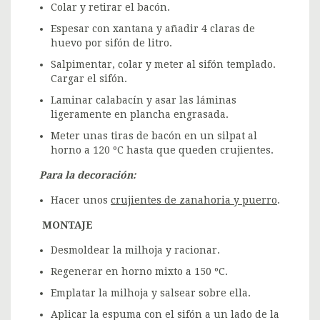
Colar y retirar el bacón.
Espesar con xantana y añadir 4 claras de
huevo por sifón de litro.
Salpimentar, colar y meter al sifón templado.
Cargar el sifón.
Laminar calabacín y asar las láminas
ligeramente en plancha engrasada.
Meter unas tiras de bacón en un silpat al
horno a 120 ºC hasta que queden crujientes.
Para la decoración:
Hacer unos
crujientes de zanahoria y puerro
.
MONTAJE
Desmoldear la milhoja y racionar.
Regenerar en horno mixto a 150 ºC.
Emplatar la milhoja y salsear sobre ella.
Aplicar la espuma con el sifón a un lado de la