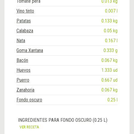
Tomate pera
0.013 kg
Vino tinto
0.007 l
Patatas
0.133 kg
Calabaza
0.05 kg
Nata
0.167 l
Goma Xantana
0.333 g
Bacón
0.067 kg
Huevos
1.333 ud
Puerro
0.667 ud
Zanahoria
0.067 kg
Fondo oscuro
0.25 l
INGREDIENTES PARA FONDO OSCURO (0.25 L)
VER RECETA