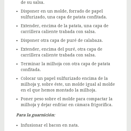
de su salsa.
Disponer en un molde, forrado de papel
sulfurizado, una capa de patata confitada.
Extender, encima de la patata, una capa de
carrillera caliente trabada con salsa.
Disponer otra capa de puré de calabaza.
Extender, encima del puré, otra capa de
carrillera caliente trabada con salsa.
Terminar la milhoja con otra capa de patata
confitada.
Colocar un papel sulfurizado encima de la
milhoja y, sobre éste, un molde igual al molde
en el que hemos montado la milhoja.
Poner peso sobre el molde para compactar la
milhoja y dejar enfriar en cámara frigorífica.
Para la guarnición:
Infusionar el bacon en nata.