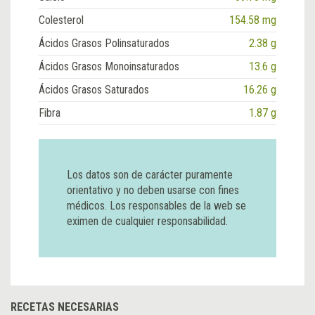
Colesterol
154.58 mg
Ácidos Grasos Polinsaturados
2.38 g
Ácidos Grasos Monoinsaturados
13.6 g
Ácidos Grasos Saturados
16.26 g
Fibra
1.87 g
Los datos son de carácter puramente
orientativo y no deben usarse con fines
médicos. Los responsables de la web se
eximen de cualquier responsabilidad.
RECETAS NECESARIAS