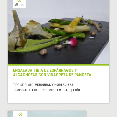
50 min
ENSALADA TIBIA DE ESPÁRRAGOS Y
ALCACHOFAS CON VINAGRETA DE PANCETA
TIPO DE PLATO:
VERDURAS Y HORTALIZAS
TEMPERATURA DE CONSUMO:
TEMPLADO, FRÍO