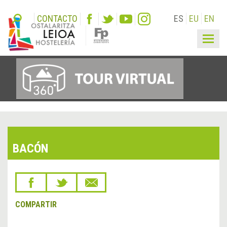
CONTACTO
ES
EU
EN
Togg
navig
BACÓN
COMPARTIR