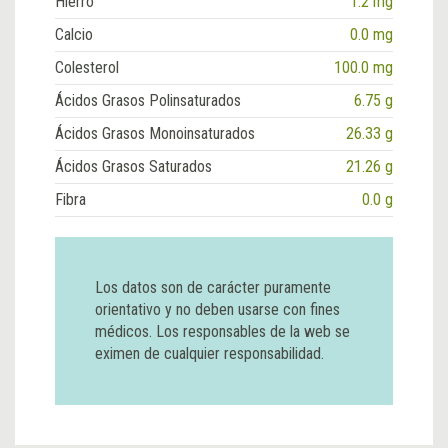
Hierro
1.2 mg
Calcio
0.0 mg
Colesterol
100.0 mg
Ácidos Grasos Polinsaturados
6.75 g
Ácidos Grasos Monoinsaturados
26.33 g
Ácidos Grasos Saturados
21.26 g
Fibra
0.0 g
Los datos son de carácter puramente
orientativo y no deben usarse con fines
médicos. Los responsables de la web se
eximen de cualquier responsabilidad.