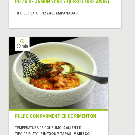
PIZZA DE JAMON YORK Y QUESO (TAKE AWAY)
TIPO DE PLATO:
PIZZAS, EMPANADAS
60 min
PULPO CON PARMENTIER DE PIMENTÓN
TEMPERATURA DE CONSUMO:
CALIENTE
TIPO DE PLATO:
PINTXOS Y TAPAS, MARISCO