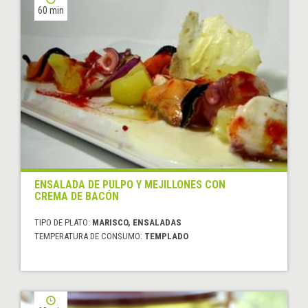
60 min
ENSALADA DE PULPO Y MEJILLONES CON
CREMA DE BACÓN
TIPO DE PLATO:
MARISCO, ENSALADAS
TEMPERATURA DE CONSUMO:
TEMPLADO