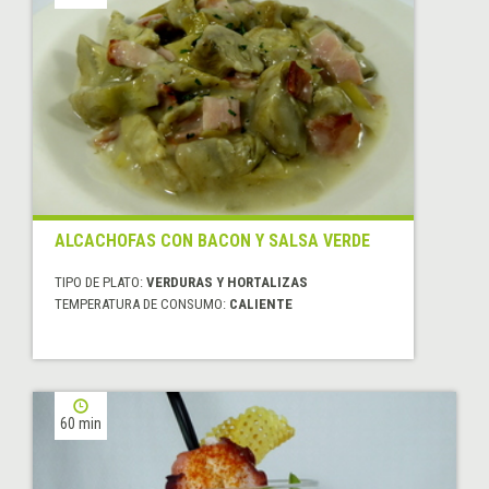
ALCACHOFAS CON BACON Y SALSA VERDE
TIPO DE PLATO:
VERDURAS Y HORTALIZAS
TEMPERATURA DE CONSUMO:
CALIENTE
60 min