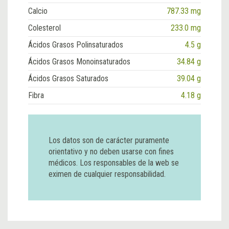
Calcio
787.33 mg
Colesterol
233.0 mg
Ácidos Grasos Polinsaturados
4.5 g
Ácidos Grasos Monoinsaturados
34.84 g
Ácidos Grasos Saturados
39.04 g
Fibra
4.18 g
Los datos son de carácter puramente
orientativo y no deben usarse con fines
médicos. Los responsables de la web se
eximen de cualquier responsabilidad.