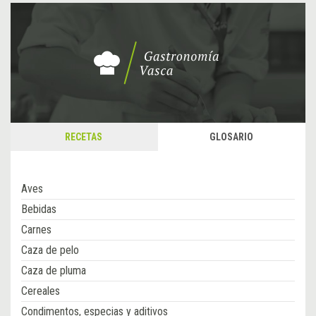
RECETAS
GLOSARIO
Aves
Bebidas
Carnes
Caza de pelo
Caza de pluma
Cereales
Condimentos, especias y aditivos