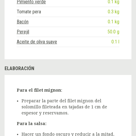
Pimiento verde
0.1 kg
Tomate pera
0.3 kg
Bacón
0.1 kg
Perejil
50.0 g
Aceite de oliva suave
0.1 l
ELABORACIÓN
Para el filet mignon
:
Preparar la parte del filet mignon del
solomillo fileteada en tajadas de 1 cm de
espesor y reservamos.
Para la salsa:
Hacer un
fondo oscuro
y reducir a la mitad.