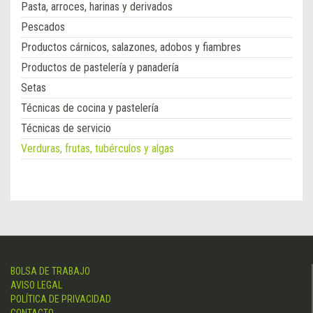
Pasta, arroces, harinas y derivados
Pescados
Productos cárnicos, salazones, adobos y fiambres
Productos de pastelería y panadería
Setas
Técnicas de cocina y pastelería
Técnicas de servicio
Verduras, frutas, tubérculos y algas
BOLSA DE TRABAJO
AVISO LEGAL
POLÍTICA DE PRIVACIDAD
CONTACTO