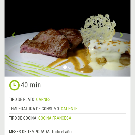
Anterior
&rsa
40 min
TIPO DE PLATO:
CARNES
TEMPERATURA DE CONSUMO:
CALIENTE
TIPO DE COCINA:
COCINA FRANCESA
MESES DE TEMPORADA:
Todo el año