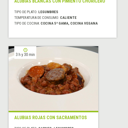
ALUBIAS BLANCAS CON PIMIENTO CHORICERO
TIPO DE PLATO:
LEGUMBRES
TEMPERATURA DE CONSUMO:
CALIENTE
TIPO DE COCINA:
COCINA 5ª GAMA, COCINA VEGANA
3 h y 30 min
ALUBIAS ROJAS CON SACRAMENTOS