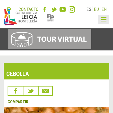
CONTACTO
ES
EU
EN
Togg
navig
CEBOLLA
COMPARTIR