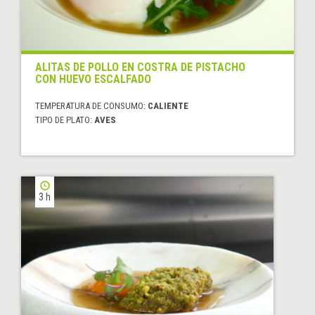
ALITAS DE POLLO EN COSTRA DE PISTACHO
CON HUEVO ESCALFADO
TEMPERATURA DE CONSUMO:
CALIENTE
TIPO DE PLATO:
AVES
3 h