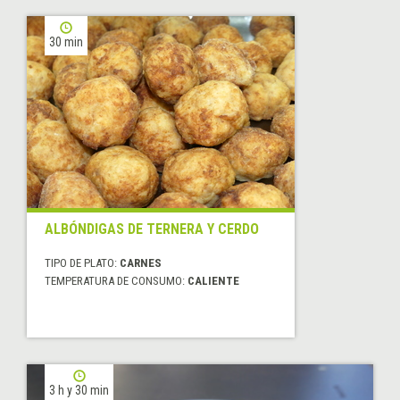
30 min
ALBÓNDIGAS DE TERNERA Y CERDO
TIPO DE PLATO:
CARNES
TEMPERATURA DE CONSUMO:
CALIENTE
3 h y 30 min