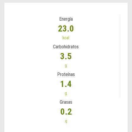
Energía
23.0
kcal
Carbohidratos
3.5
g
Proteínas
1.4
g
Grasas
0.2
g