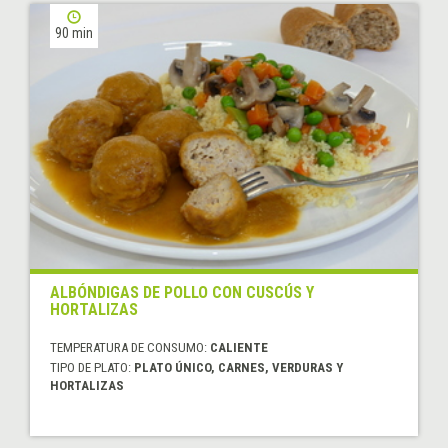
90 min
ALBÓNDIGAS DE POLLO CON CUSCÚS Y
HORTALIZAS
TEMPERATURA DE CONSUMO:
CALIENTE
TIPO DE PLATO:
PLATO ÚNICO, CARNES, VERDURAS Y
HORTALIZAS