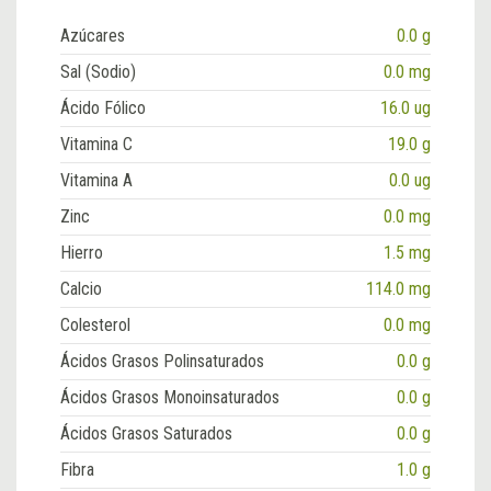
Azúcares
0.0 g
Sal (Sodio)
0.0 mg
Ácido Fólico
16.0 ug
Vitamina C
19.0 g
Vitamina A
0.0 ug
Zinc
0.0 mg
Hierro
1.5 mg
Calcio
114.0 mg
Colesterol
0.0 mg
Ácidos Grasos Polinsaturados
0.0 g
Ácidos Grasos Monoinsaturados
0.0 g
Ácidos Grasos Saturados
0.0 g
Fibra
1.0 g