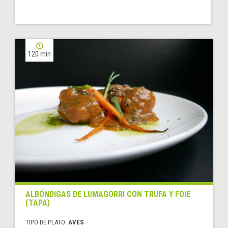
120 min
ALBÓNDIGAS DE LUMAGORRI CON TRUFA Y FOIE
(TAPA)
TIPO DE PLATO:
AVES