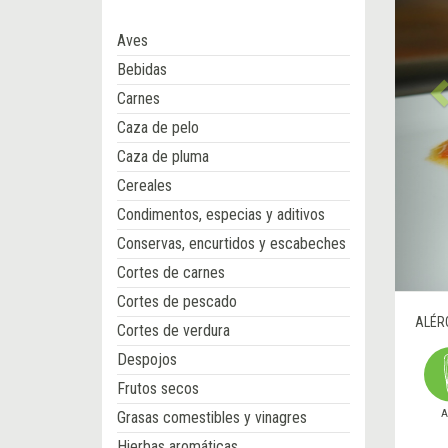
Aves
Bebidas
Carnes
Caza de pelo
Caza de pluma
Cereales
Condimentos, especias y aditivos
Conservas, encurtidos y escabeches
Cortes de carnes
Cortes de pescado
ALÉR
Cortes de verdura
Despojos
Frutos secos
A
Grasas comestibles y vinagres
Hierbas aromáticas