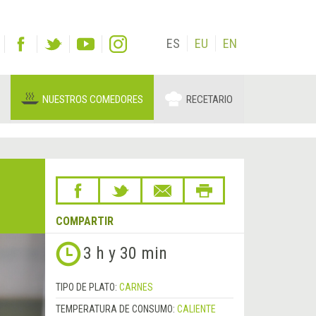
ES
EU
EN
NUESTROS COMEDORES
RECETARIO
COMPARTIR
Siguiente
3 h y 30 min
&rsaquo;
TIPO DE PLATO:
CARNES
TEMPERATURA DE CONSUMO:
CALIENTE