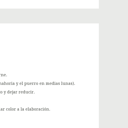
rne.
zanahoria y el puerro en medias lunas).
o y dejar reducir.
ar color a la elaboración.