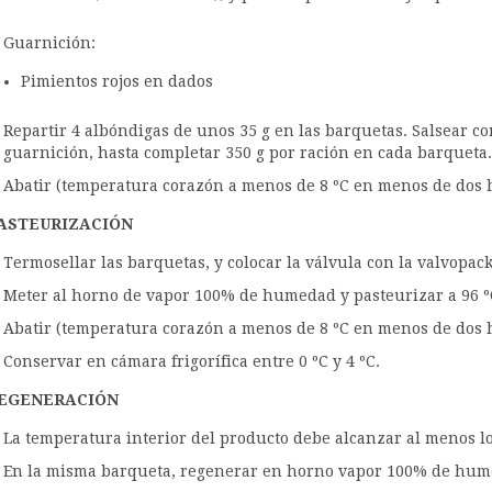
Guarnición:
Pimientos rojos en dados
Repartir 4 albóndigas de unos 35 g en las barquetas. Salsear co
guarnición, hasta completar 350 g por ración en cada barqueta.
Abatir (temperatura corazón a menos de 8 ºC en menos de dos h
ASTEURIZACIÓN
Termosellar las barquetas, y colocar la válvula con la valvopack
Meter al horno de vapor 100% de humedad y pasteurizar a 96 
Abatir (temperatura corazón a menos de 8 ºC en menos de dos h
Conservar en cámara frigorífica entre 0 ºC y 4 ºC.
EGENERACIÓN
La temperatura interior del producto debe alcanzar al menos lo
En la misma barqueta, regenerar en horno vapor 100% de hum