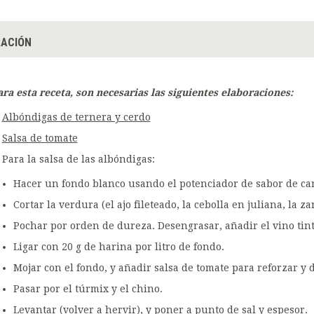
ACIÓN
ara esta receta, son necesarias las siguientes elaboraciones:
Albóndigas de ternera y cerdo
Salsa de tomate
Para la salsa de las albóndigas:
Hacer un fondo blanco usando el potenciador de sabor de ca
Cortar la verdura (el ajo fileteado, la cebolla en juliana, la 
Pochar por orden de dureza. Desengrasar, añadir el vino tint
Ligar con 20 g de harina por litro de fondo.
Mojar con el fondo, y añadir salsa de tomate para reforzar y d
Pasar por el túrmix y el chino.
Levantar (volver a hervir), y poner a punto de sal y espesor.