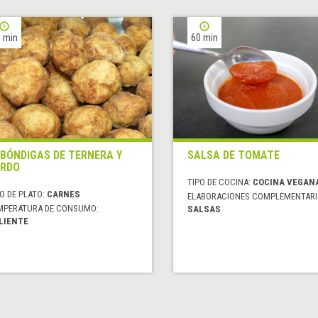
 min
60 min
BÓNDIGAS DE TERNERA Y
SALSA DE TOMATE
RDO
TIPO DE COCINA:
COCINA VEGAN
O DE PLATO:
CARNES
ELABORACIONES COMPLEMENTARI
MPERATURA DE CONSUMO:
SALSAS
LIENTE