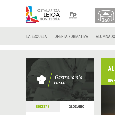
LA ESCUELA
OFERTA FORMATIVA
ALUMNAD
AL
ING
&
A
RECETAS
GLOSARIO