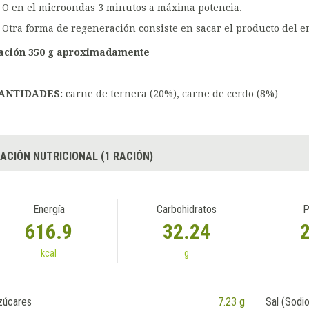
O en el microondas 3 minutos a máxima potencia.
Otra forma de regeneración consiste en sacar el producto del e
ación 350 g aproximadamente
ANTIDADES:
carne de ternera (20%), carne de cerdo (8%)
ACIÓN NUTRICIONAL (1 RACIÓN)
Energía
Carbohidratos
P
616.9
32.24
kcal
g
zúcares
7.23 g
Sal (Sodio