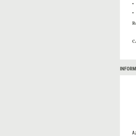
R
C
INFORM
A