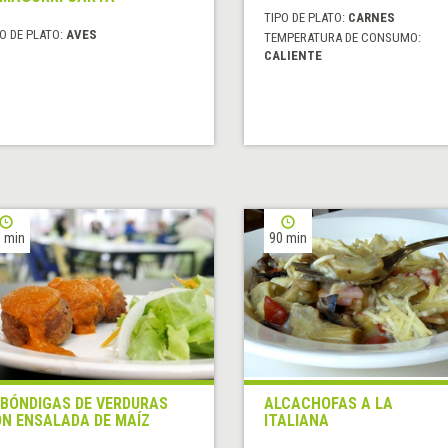
TIPO DE PLATO:
CARNES
O DE PLATO:
AVES
TEMPERATURA DE CONSUMO:
CALIENTE
 min
90 min
BÓNDIGAS DE VERDURAS
ALCACHOFAS A LA
N ENSALADA DE MAÍZ
ITALIANA