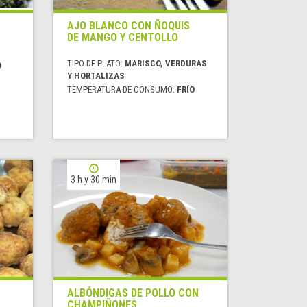
AJO BLANCO CON ÑOQUIS
DE MANGO Y CENTOLLO
TIPO DE PLATO:
MARISCO, VERDURAS
O
Y HORTALIZAS
TEMPERATURA DE CONSUMO:
FRÍO
3 h y 30 min
ALBÓNDIGAS DE POLLO CON
CHAMPIÑONES