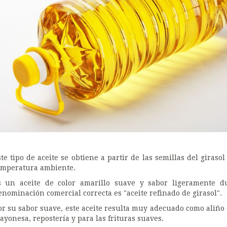
ste tipo de aceite se obtiene a partir de las semillas del giraso
emperatura ambiente.
s un aceite de color amarillo suave y sabor ligeramente d
enominación comercial correcta es "aceite refinado de girasol".
or su sabor suave, este aceite resulta muy adecuado como aliño 
ayonesa, repostería y para las frituras suaves.