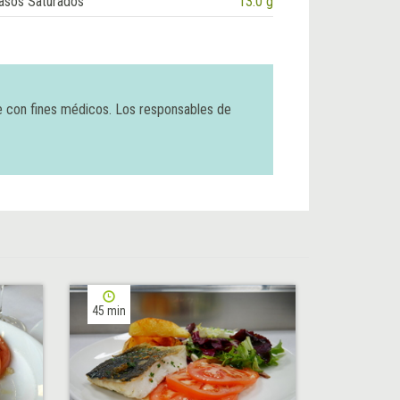
asos Saturados
13.0 g
e con fines médicos. Los responsables de
45 min