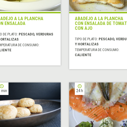
ADEJO A LA PLANCHA
ABADEJO A LA PLANCHA
N ENSALADA
CON ENSALADA DE TOMAT
CON AJO
O DE PLATO:
PESCADO, VERDURAS
TIPO DE PLATO:
PESCADO, VERD
HORTALIZAS
Y HORTALIZAS
MPERATURA DE CONSUMO:
TEMPERATURA DE CONSUMO:
LIENTE
CALIENTE
 min
24 h