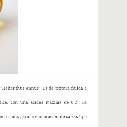
l "Helianthus annus". Es de textura fluida a
ulce, con una acidez máxima de 0,2º. La
en crudo, para la elaboración de salsas tipo