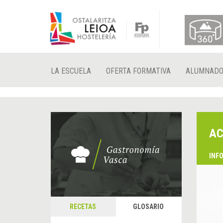
LA ESCUELA
OFERTA FORMATIVA
ALUMNAD
AC
INF
RECETAS
GLOSARIO