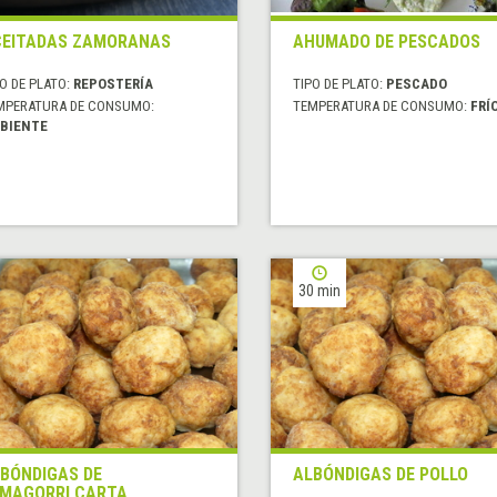
EITADAS ZAMORANAS
AHUMADO DE PESCADOS
O DE PLATO:
REPOSTERÍA
TIPO DE PLATO:
PESCADO
MPERATURA DE CONSUMO:
TEMPERATURA DE CONSUMO:
FRÍ
BIENTE
30 min
BÓNDIGAS DE
ALBÓNDIGAS DE POLLO
MAGORRI CARTA