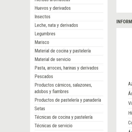
Huevos y derivados
Insectos
INFORM
Leche, nata y derivados
Legumbres
Marisco
Material de cocina y pastelería
Material de servicio
Pasta, arroces, harinas y derivados
Pescados
A
Productos cárnicos, salazones,
adobos y fiambres
Ác
Productos de pastelería y panadería
Vi
Setas
Hi
Técnicas de cocina y pastelería
Co
Técnicas de servicio