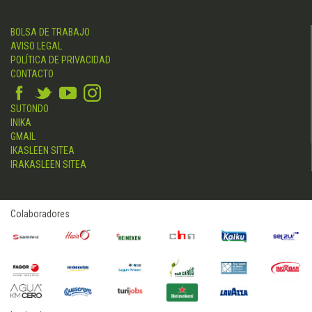
BOLSA DE TRABAJO
AVISO LEGAL
POLÍTICA DE PRIVACIDAD
CONTACTO
SUTONDO
INIKA
GMAIL
IKASLEEN SITEA
IRAKASLEEN SITEA
Colaboradores