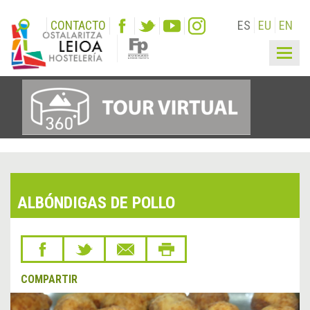
CONTACTO
ES
EU
EN
Togg
navig
ALBÓNDIGAS DE POLLO
COMPARTIR