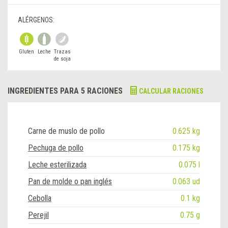
ALÉRGENOS:
Gluten
Leche
Trazas
de soja
INGREDIENTES PARA 5 RACIONES
CALCULAR RACIONES
Carne de muslo de pollo
0.625 kg
Pechuga de pollo
0.175 kg
Leche esterilizada
0.075 l
Pan de molde o pan inglés
0.063 ud
Cebolla
0.1 kg
Perejil
0.75 g