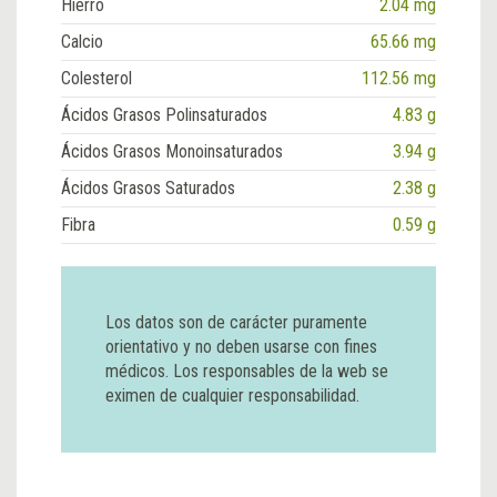
Hierro
2.04 mg
Calcio
65.66 mg
Colesterol
112.56 mg
Ácidos Grasos Polinsaturados
4.83 g
Ácidos Grasos Monoinsaturados
3.94 g
Ácidos Grasos Saturados
2.38 g
Fibra
0.59 g
Los datos son de carácter puramente
orientativo y no deben usarse con fines
médicos. Los responsables de la web se
eximen de cualquier responsabilidad.