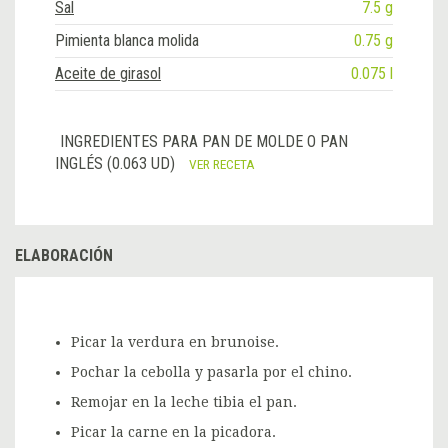
Sal
7.5 g
Pimienta blanca molida
0.75 g
Aceite de girasol
0.075 l
INGREDIENTES PARA PAN DE MOLDE O PAN
INGLÉS (0.063 UD)
VER RECETA
ELABORACIÓN
Picar la verdura en brunoise.
Pochar la cebolla y pasarla por el chino.
Remojar en la leche tibia el pan.
Picar la carne en la picadora.