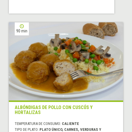
90 min
ALBÓNDIGAS DE POLLO CON CUSCÚS Y
HORTALIZAS
TEMPERATURA DE CONSUMO:
CALIENTE
TIPO DE PLATO:
PLATO ÚNICO, CARNES, VERDURAS Y