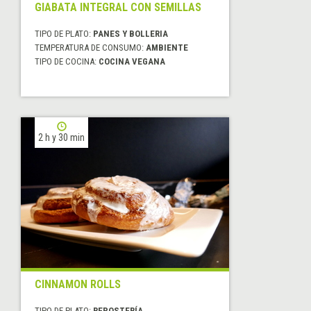
GIABATA INTEGRAL CON SEMILLAS
TIPO DE PLATO:
PANES Y BOLLERIA
TEMPERATURA DE CONSUMO:
AMBIENTE
TIPO DE COCINA:
COCINA VEGANA
2 h y 30 min
CINNAMON ROLLS
TIPO DE PLATO:
REPOSTERÍA