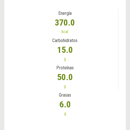
Energía
370.0
kcal
Carbohidratos
15.0
g
Proteínas
50.0
g
Grasas
6.0
g