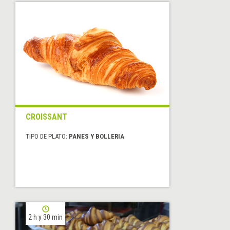
CROISSANT
TIPO DE PLATO:
PANES Y BOLLERIA
2 h y 30 min