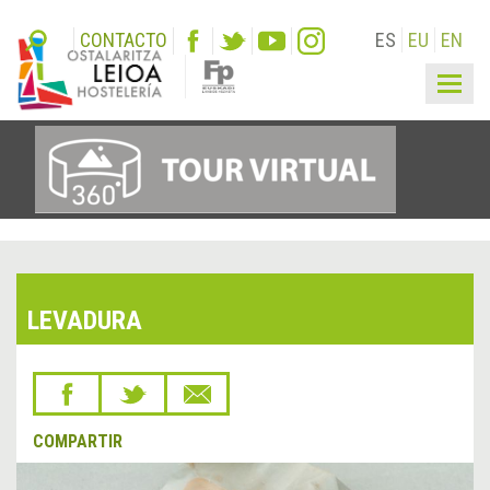
CONTACTO
ES
EU
EN
Togg
navig
LEVADURA
COMPARTIR