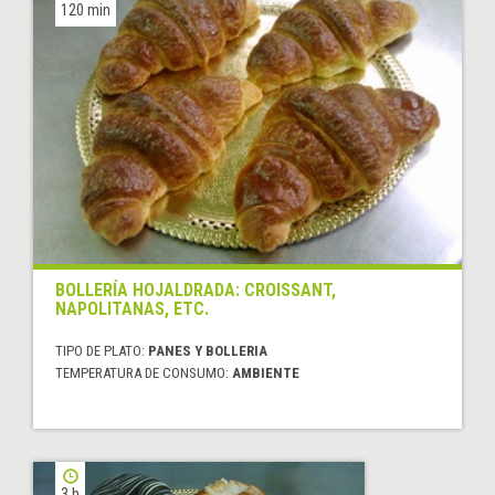
120 min
BOLLERÍA HOJALDRADA: CROISSANT,
NAPOLITANAS, ETC.
TIPO DE PLATO:
PANES Y BOLLERIA
TEMPERATURA DE CONSUMO:
AMBIENTE
3 h