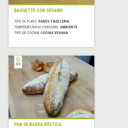
BAGUETTE CON SÉSAMO
TIPO DE PLATO:
PANES Y BOLLERIA
TEMPERATURA DE CONSUMO:
AMBIENTE
TIPO DE COCINA:
COCINA VEGANA
4 h
PAN DE BARRA RÚSTICA