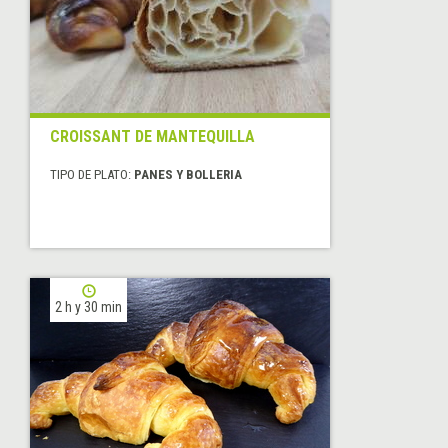
CROISSANT DE MANTEQUILLA
TIPO DE PLATO:
PANES Y BOLLERIA
2 h y 30 min