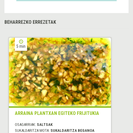
BEHARREZKO ERREZETAK
5 min
ARRAINA PLANTXAN EGITEKO FRIJITUKIA
OSAGARRIAK:
SALTSAK
SUKALDARITZA MOTA:
SUKALDARITZA BEGANOA