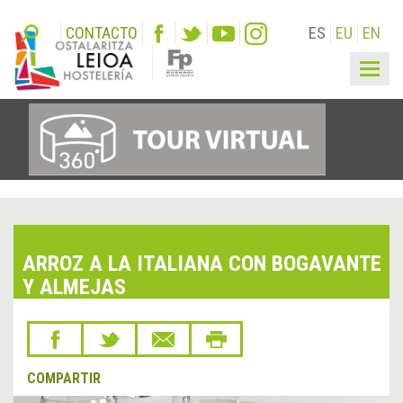
CONTACTO
ES
EU
EN
Togg
navig
ARROZ A LA ITALIANA CON BOGAVANTE
Y ALMEJAS
COMPARTIR