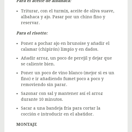
Para el aceite de albahaca:
Triturar, con el turmix, aceite de oliva suave,
albahaca y ajo. Pasar por un chino fino y
reservar.
Para el risotto:
Poner a pochar ajo en brunoise y añadir el
calamar (chipirón) limpio y en dados.
Añadir arroz, un poco de perejil y dejar que
se caliente bien.
Poner un poco de vino blanco (mejor si es un
fino) e ir añadiendo fumet poco a poco y
removiendo sin parar.
Sazonar con sal y mantener así el arroz
durante 10 minutos.
Sacar a una bandeja fría para cortar la
cocción e introducir en el abatidor.
MONTAJE