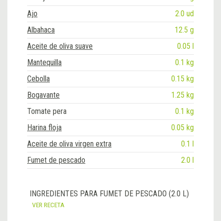
Ajo
2.0 ud
Albahaca
12.5 g
Aceite de oliva suave
0.05 l
Mantequilla
0.1 kg
Cebolla
0.15 kg
Bogavante
1.25 kg
Tomate pera
0.1 kg
Harina floja
0.05 kg
Aceite de oliva virgen extra
0.1 l
Fumet de pescado
2.0 l
INGREDIENTES PARA FUMET DE PESCADO (2.0 L)
VER RECETA