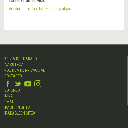
Técnicas de servicio
Verduras, frutas, tubérculos y algas
BOLSA DE TRABAJO
AVISO LEGAL
POLÍTICA DE PRIVACIDAD
CONTACTO
SUTONDO
INIKA
GMAIL
IKASLEEN SITEA
IRAKASLEEN SITEA