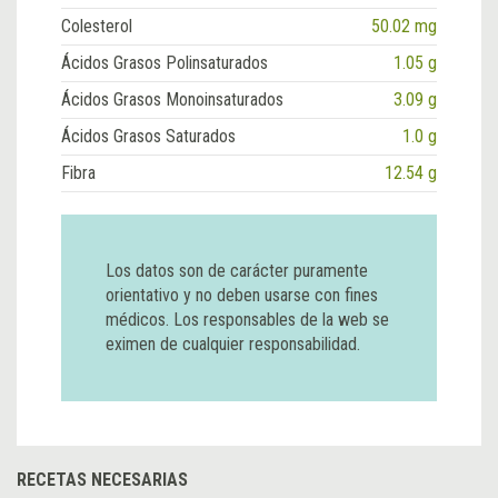
Colesterol
50.02 mg
Ácidos Grasos Polinsaturados
1.05 g
Ácidos Grasos Monoinsaturados
3.09 g
Ácidos Grasos Saturados
1.0 g
Fibra
12.54 g
Los datos son de carácter puramente
orientativo y no deben usarse con fines
médicos. Los responsables de la web se
eximen de cualquier responsabilidad.
RECETAS NECESARIAS