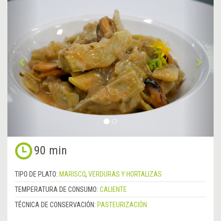
Anterior
&rsa
90 min
TIPO DE PLATO:
MARISCO
,
VERDURAS Y HORTALIZAS
TEMPERATURA DE CONSUMO:
CALIENTE
TÉCNICA DE CONSERVACIÓN:
PASTEURIZACIÓN