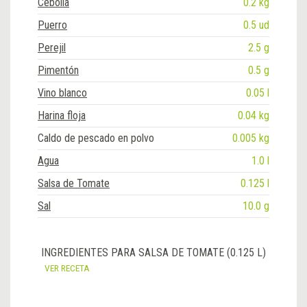
Cebolla
0.2 kg
Puerro
0.5 ud
Perejil
2.5 g
Pimentón
0.5 g
Vino blanco
0.05 l
Harina floja
0.04 kg
Caldo de pescado en polvo
0.005 kg
Agua
1.0 l
Salsa de Tomate
0.125 l
Sal
10.0 g
INGREDIENTES PARA SALSA DE TOMATE (0.125 L)
VER RECETA