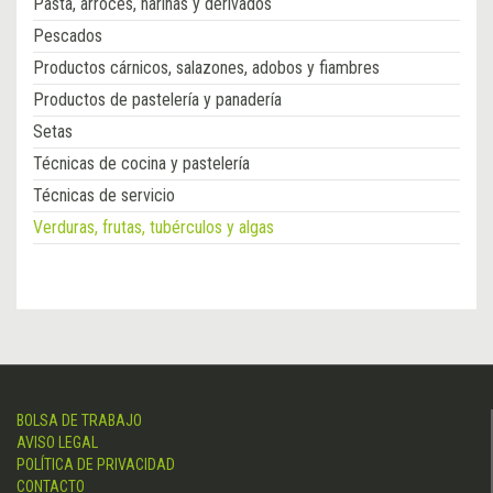
Pasta, arroces, harinas y derivados
Pescados
Productos cárnicos, salazones, adobos y fiambres
Productos de pastelería y panadería
Setas
Técnicas de cocina y pastelería
Técnicas de servicio
Verduras, frutas, tubérculos y algas
BOLSA DE TRABAJO
AVISO LEGAL
POLÍTICA DE PRIVACIDAD
CONTACTO