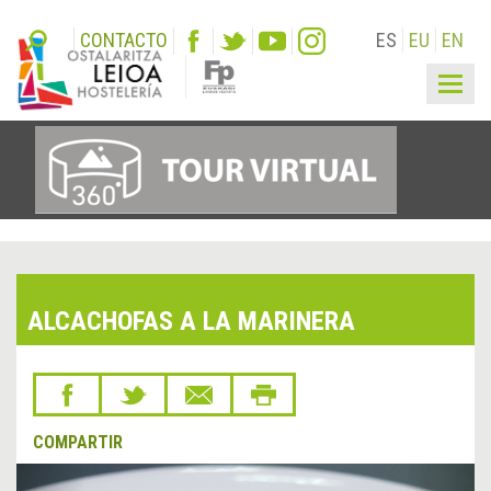
CONTACTO
ES
EU
EN
Togg
navig
ALCACHOFAS A LA MARINERA
COMPARTIR
&lsaquo;
Sigu