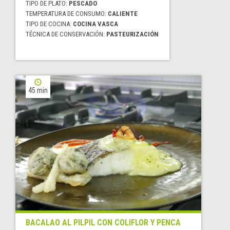
TIPO DE PLATO:
PESCADO
TEMPERATURA DE CONSUMO:
CALIENTE
TIPO DE COCINA:
COCINA VASCA
TÉCNICA DE CONSERVACIÓN:
PASTEURIZACIÓN
45 min
BACALAO AL PILPIL CON COLIFLOR Y PENCA