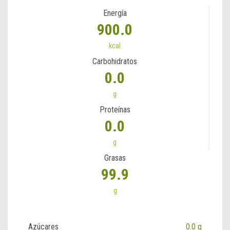
Energía
900.0
kcal
Carbohidratos
0.0
g
Proteínas
0.0
g
Grasas
99.9
g
Azúcares
0.0 g