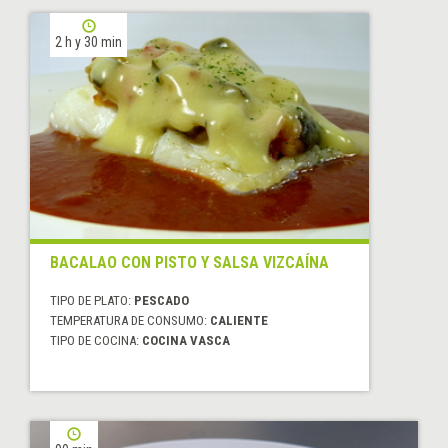
2 h y 30 min
BACALAO CON PISTO Y SALSA VIZCAÍNA
TIPO DE PLATO:
PESCADO
TEMPERATURA DE CONSUMO:
CALIENTE
TIPO DE COCINA:
COCINA VASCA