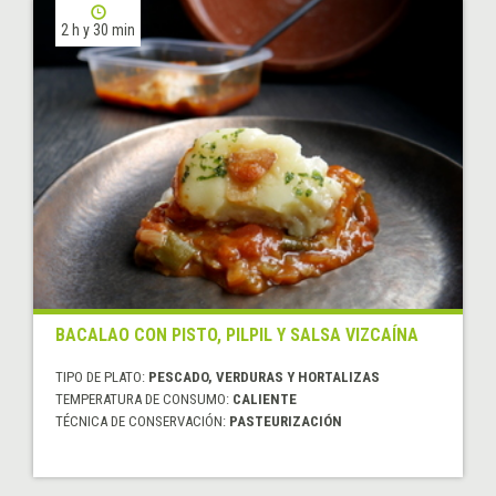
2 h y 30 min
BACALAO CON PISTO, PILPIL Y SALSA VIZCAÍNA
TIPO DE PLATO:
PESCADO, VERDURAS Y HORTALIZAS
TEMPERATURA DE CONSUMO:
CALIENTE
TÉCNICA DE CONSERVACIÓN:
PASTEURIZACIÓN