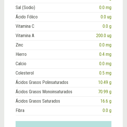
Sal (Sodio)
0.0 mg
Ácido Fólico
0.0 ug
Vitamina C
0.0 g
Vitamina A
200.0 ug
Zinc
0.0 mg
Hierro
0.4 mg
Calcio
0.0 mg
Colesterol
0.5 mg
Ácidos Grasos Polinsaturados
10.49 g
Ácidos Grasos Monoinsaturados
70.99 g
Ácidos Grasos Saturados
16.6 g
Fibra
0.0 g