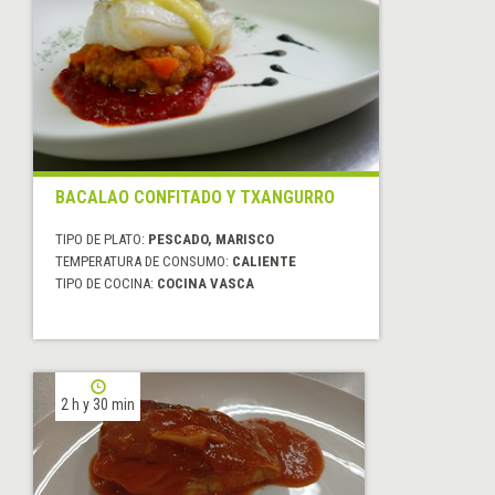
BACALAO CONFITADO Y TXANGURRO
TIPO DE PLATO:
PESCADO, MARISCO
TEMPERATURA DE CONSUMO:
CALIENTE
TIPO DE COCINA:
COCINA VASCA
2 h y 30 min