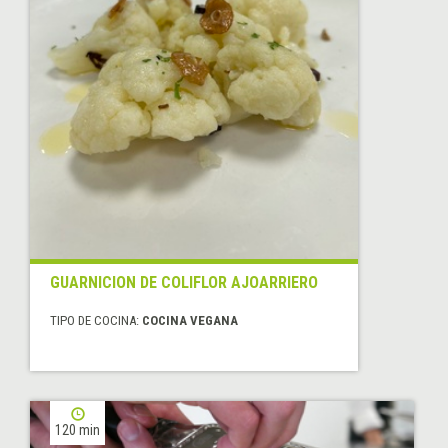
GUARNICION DE COLIFLOR AJOARRIERO
TIPO DE COCINA:
COCINA VEGANA
120 min