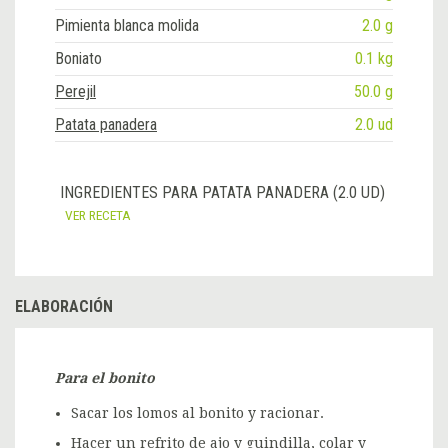
Pimienta blanca molida
2.0 g
Boniato
0.1 kg
Perejil
50.0 g
Patata panadera
2.0 ud
INGREDIENTES PARA PATATA PANADERA (2.0 UD)
VER RECETA
ELABORACIÓN
Para el bonito
Sacar los lomos al bonito y racionar.
Hacer un refrito de ajo y guindilla, colar y