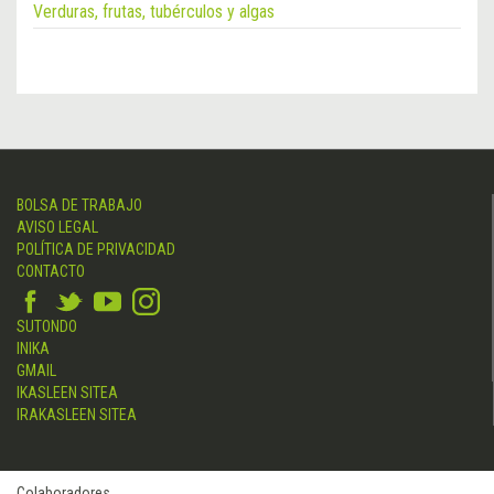
Verduras, frutas, tubérculos y algas
BOLSA DE TRABAJO
AVISO LEGAL
POLÍTICA DE PRIVACIDAD
CONTACTO
SUTONDO
INIKA
GMAIL
IKASLEEN SITEA
IRAKASLEEN SITEA
Colaboradores