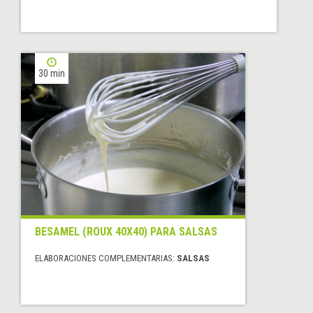
30 min
BESAMEL (ROUX 40X40) PARA SALSAS
ELABORACIONES COMPLEMENTARIAS:
SALSAS