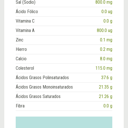
Sal (Sodio)
800.0 mg
Ácido Fólico
0.0 ug
Vitamina C
0.0 g
Vitamina A
800.0 ug
Zinc
0.1 mg
Hierro
0.2 mg
Calcio
8.0 mg
Colesterol
115.0 mg
Ácidos Grasos Polinsaturados
37.6 g
Ácidos Grasos Monoinsaturados
21.35 g
Ácidos Grasos Saturados
21.26 g
Fibra
0.0 g