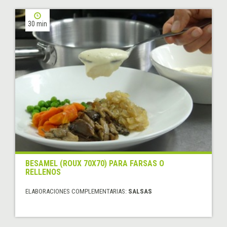
30 min
BESAMEL (ROUX 70X70) PARA FARSAS O
RELLENOS
ELABORACIONES COMPLEMENTARIAS:
SALSAS