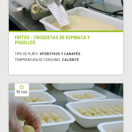
FRITOS - CROQUETAS DE ESPINACA Y
PIQUILLOS
TIPO DE PLATO:
APERITIVOS Y CANAPÉS
TEMPERATURA DE CONSUMO:
CALIENTE
90 min