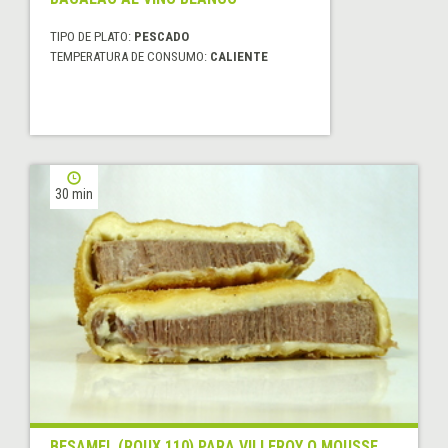
TIPO DE PLATO:
PESCADO
TEMPERATURA DE CONSUMO:
CALIENTE
30 min
BESAMEL (ROUX 110) PARA VILLEROY O MOUSSE