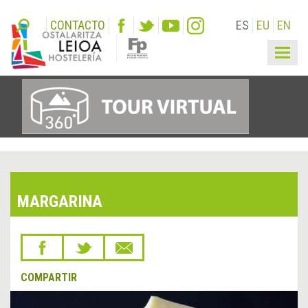
CONTACTO
ES
EU
EN
Togg
navig
MARGARINA
COMPARTIR