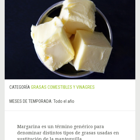
CATEGORÍA
GRASAS COMESTIBLES Y VINAGRES
MESES DE TEMPORADA:
Todo el año
Margarina es un término genérico para
denominar distintos tipos de grasas usadas en
sustitución de la mantequilla.