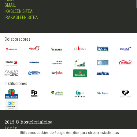
GMAIL
IKASLEEN SITEA
IRAKASLEEN SITEA
Colaboradores
Instituciones
2015 © hostelerialeioa
Log in
Utilizamos cookies de Google Analytics para obtener estadísticas