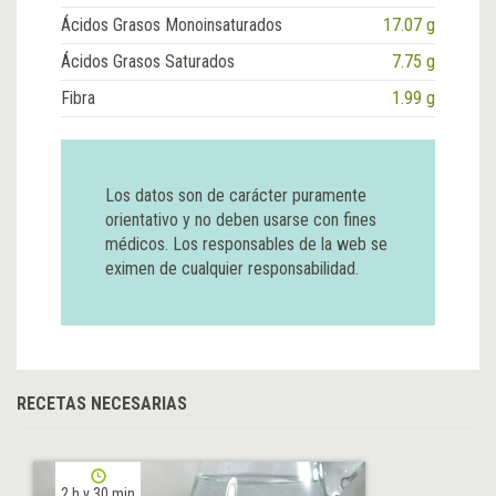
Ácidos Grasos Monoinsaturados
17.07 g
Ácidos Grasos Saturados
7.75 g
Fibra
1.99 g
Los datos son de carácter puramente
orientativo y no deben usarse con fines
médicos. Los responsables de la web se
eximen de cualquier responsabilidad.
RECETAS NECESARIAS
2 h y 30 min