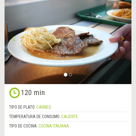
Anterior
&rsa
120 min
TIPO DE PLATO:
CARNES
TEMPERATURA DE CONSUMO:
CALIENTE
TIPO DE COCINA:
COCINA ITALIANA