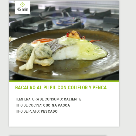
45 min
BACALAO AL PILPIL CON COLIFLOR Y PENCA
TEMPERATURA DE CONSUMO:
CALIENTE
TIPO DE COCINA:
COCINA VASCA
TIPO DE PLATO:
PESCADO