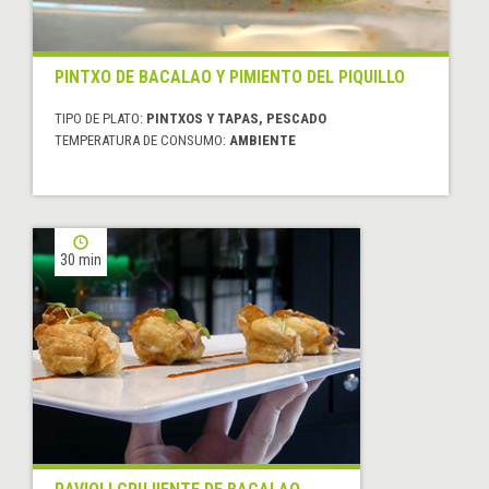
PINTXO DE BACALAO Y PIMIENTO DEL PIQUILLO
TIPO DE PLATO:
PINTXOS Y TAPAS, PESCADO
TEMPERATURA DE CONSUMO:
AMBIENTE
30 min