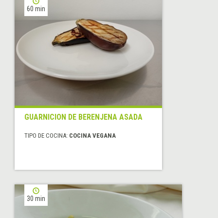
60 min
GUARNICION DE BERENJENA ASADA
TIPO DE COCINA:
COCINA VEGANA
30 min