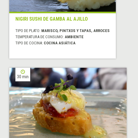
NIGIRI SUSHI DE GAMBA AL AJILLO
TIPO DE PLATO:
MARISCO, PINTXOS Y TAPAS, ARROCES
TEMPERATURA DE CONSUMO:
AMBIENTE
TIPO DE COCINA:
COCINA ASIÁTICA
30 min