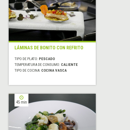
LÁMINAS DE BONITO CON REFRITO
TIPO DE PLATO:
PESCADO
TEMPERATURA DE CONSUMO:
CALIENTE
TIPO DE COCINA:
COCINA VASCA
45 min