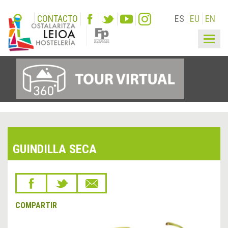
CONTACTO
ES
EU
EN
Togg
navig
GUINDILLA SECA
COMPARTIR