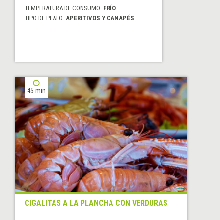
TEMPERATURA DE CONSUMO:
FRÍO
TIPO DE PLATO:
APERITIVOS Y CANAPÉS
45 min
CIGALITAS A LA PLANCHA CON VERDURAS