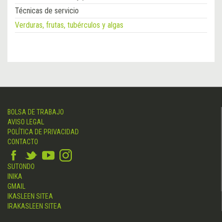
Técnicas de servicio
Verduras, frutas, tubérculos y algas
BOLSA DE TRABAJO
AVISO LEGAL
POLÍTICA DE PRIVACIDAD
CONTACTO
SUTONDO
INIKA
GMAIL
IKASLEEN SITEA
IRAKASLEEN SITEA