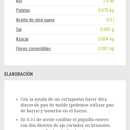
Ajo
2.0 ud
Patatas
0.075 kg
Aceite de oliva suave
0.5 l
Sal
0.005 g
Azúcar
0.004 kg
Flores comestibles
0.001 kg
ELABORACIÓN
Con la ayuda de un cortapastas hacer diez
discos de pan de molde (podemos utilizar pan
de barra) y tostarlos en el horno.
En 0.3 l de aceite confitar el piquillo entero
con dos dientes de ajo cortados en brunoise,