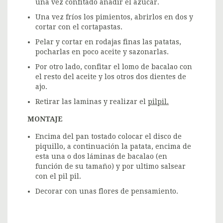
una vez confitado añadir el azúcar.
Una vez fríos los pimientos, abrirlos en dos y
cortar con el cortapastas.
Pelar y cortar en rodajas finas las patatas,
pocharlas en poco aceite y sazonarlas.
Por otro lado, confitar el lomo de bacalao con
el resto del aceite y los otros dos dientes de
ajo.
Retirar las laminas y realizar el
pilpil.
MONTAJE
Encima del pan tostado colocar el disco de
piquillo, a continuación la patata, encima de
esta una o dos láminas de bacalao (en
función de su tamaño) y por ultimo salsear
con el pil pil.
Decorar con unas flores de pensamiento.