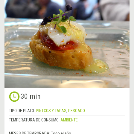
30 min
TIPO DE PLATO:
PINTXOS Y TAPAS
,
PESCADO
TEMPERATURA DE CONSUMO:
AMBIENTE
MESES DE TEMPORADA:
Todo el año