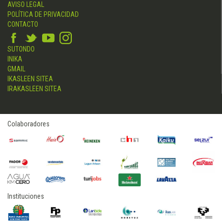
AVISO LEGAL
POLÍTICA DE PRIVACIDAD
CONTACTO
SUTONDO
INIKA
GMAIL
IKASLEEN SITEA
IRAKASLEEN SITEA
Colaboradores
Instituciones