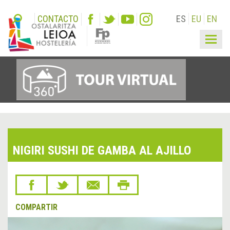
CONTACTO
ES
EU
EN
Togg
navig
NIGIRI SUSHI DE GAMBA AL AJILLO
COMPARTIR