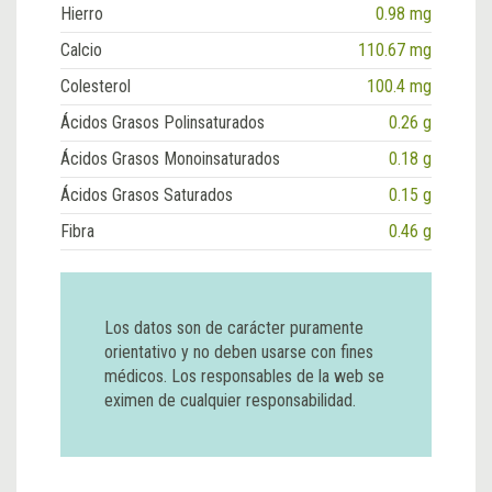
Hierro
0.98 mg
Calcio
110.67 mg
Colesterol
100.4 mg
Ácidos Grasos Polinsaturados
0.26 g
Ácidos Grasos Monoinsaturados
0.18 g
Ácidos Grasos Saturados
0.15 g
Fibra
0.46 g
Los datos son de carácter puramente
orientativo y no deben usarse con fines
médicos. Los responsables de la web se
eximen de cualquier responsabilidad.