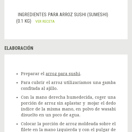
INGREDIENTES PARA ARROZ SUSHI (SUMESHI)
(0.1 KG)
VER RECETA
ELABORACIÓN
Preparar el
arroz para sushi
.
Para cubrir el arroz utilizaríamos una gamba
confitada al ajillo.
Con la mano derecha humedecida, coger una
porción de arroz sin aplastar y mojar el dedo
índice de la misma mano, en polvo de wasabi
disuelto en un poco de agua.
Colocar la porción de arroz moldeada sobre el
filete en la mano izquierda y con el pulgar de