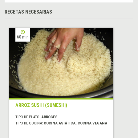
RECETAS NECESARIAS
60 min
ARROZ SUSHI (SUMESHI)
TIPO DE PLATO:
ARROCES
TIPO DE COCINA:
COCINA ASIÁTICA, COCINA VEGANA