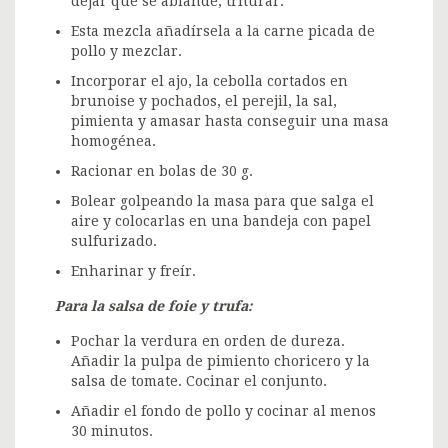
dejar que se ablande, triturar.
Esta mezcla añadírsela a la carne picada de
pollo y mezclar.
Incorporar el ajo, la cebolla cortados en
brunoise y pochados, el perejil, la sal,
pimienta y amasar hasta conseguir una masa
homogénea.
Racionar en bolas de 30 g.
Bolear golpeando la masa para que salga el
aire y colocarlas en una bandeja con papel
sulfurizado.
Enharinar y freír.
Para la salsa de foie y trufa:
Pochar la verdura en orden de dureza.
Añadir la pulpa de pimiento choricero y la
salsa de tomate. Cocinar el conjunto.
Añadir el fondo de pollo y cocinar al menos
30 minutos.