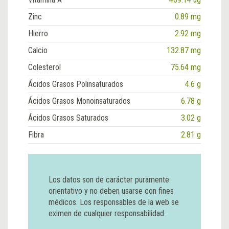
Zinc
0.89 mg
Hierro
2.92 mg
Calcio
132.87 mg
Colesterol
75.64 mg
Ácidos Grasos Polinsaturados
4.6 g
Ácidos Grasos Monoinsaturados
6.78 g
Ácidos Grasos Saturados
3.02 g
Fibra
2.81 g
Los datos son de carácter puramente
orientativo y no deben usarse con fines
médicos. Los responsables de la web se
eximen de cualquier responsabilidad.