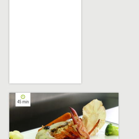
45 min