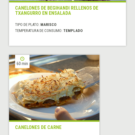
CANELONES DE BEGIHANDI RELLENOS DE
TXANGURRO EN ENSALADA
TIPO DE PLATO:
MARISCO
TEMPERATURA DE CONSUMO:
TEMPLADO
60 min
CANELONES DE CARNE