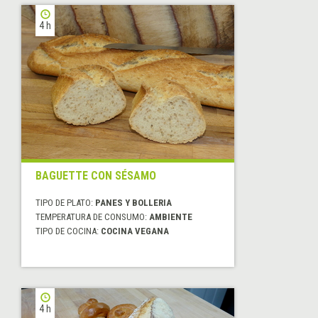
4 h
BAGUETTE CON SÉSAMO
TIPO DE PLATO:
PANES Y BOLLERIA
TEMPERATURA DE CONSUMO:
AMBIENTE
TIPO DE COCINA:
COCINA VEGANA
4 h