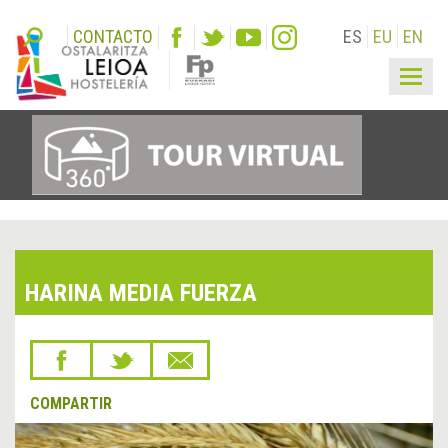
CONTACTO
ES
EU
EN
Togg
navig
HARINA MEDIA FUERZA
COMPARTIR