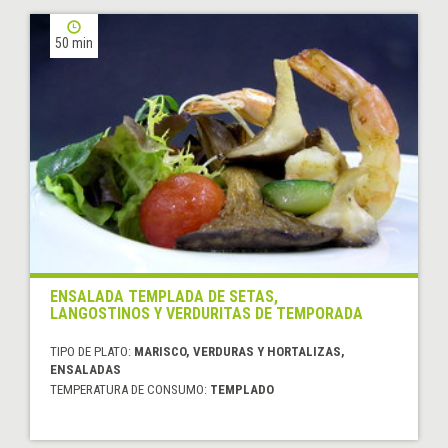
50 min
ENSALADA TEMPLADA DE SETAS,
LANGOSTINOS Y VERDURITAS DE TEMPORADA
TIPO DE PLATO:
MARISCO, VERDURAS Y HORTALIZAS,
ENSALADAS
TEMPERATURA DE CONSUMO:
TEMPLADO