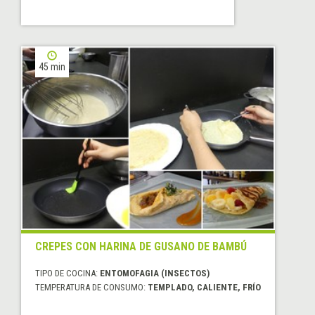
45 min
CREPES CON HARINA DE GUSANO DE BAMBÚ
TIPO DE COCINA:
ENTOMOFAGIA (INSECTOS)
TEMPERATURA DE CONSUMO:
TEMPLADO, CALIENTE, FRÍO