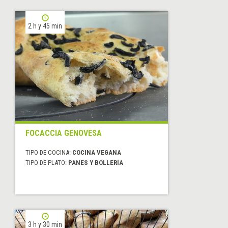
2 h y 45 min
FOCACCIA GENOVESA
TIPO DE COCINA:
COCINA VEGANA
TIPO DE PLATO:
PANES Y BOLLERIA
3 h y 30 min