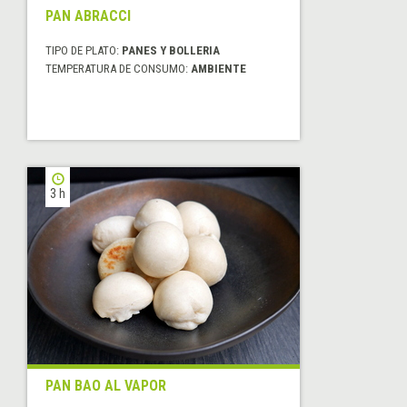
PAN ABRACCI
TIPO DE PLATO:
PANES Y BOLLERIA
TEMPERATURA DE CONSUMO:
AMBIENTE
3 h
PAN BAO AL VAPOR