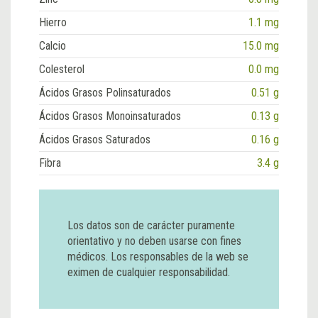
Hierro
1.1 mg
Calcio
15.0 mg
Colesterol
0.0 mg
Ácidos Grasos Polinsaturados
0.51 g
Ácidos Grasos Monoinsaturados
0.13 g
Ácidos Grasos Saturados
0.16 g
Fibra
3.4 g
Los datos son de carácter puramente
orientativo y no deben usarse con fines
médicos. Los responsables de la web se
eximen de cualquier responsabilidad.