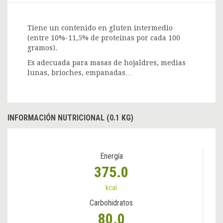
Tiene un contenido en gluten intermedio
(entre 10%-11,5% de proteínas por cada 100
gramos).
Es adecuada para masas de hojaldres, medias
lunas, brioches, empanadas…
INFORMACIÓN NUTRICIONAL (0.1 KG)
Energía
375.0
kcal
Carbohidratos
80.0