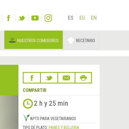
ES
EU
EN
NUESTROS COMEDORES
RECETARIO
COMPARTIR
Siguiente
2 h y 25 min
&rsaquo;
APTO PARA VEGETARIANOS
TIPO DE PLATO:
PANES Y BOLLERIA