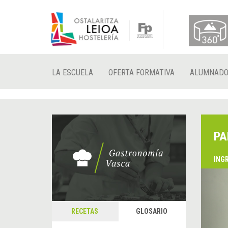
LA ESCUELA
OFERTA FORMATIVA
ALUMNAD
PA
ING
&
A
RECETAS
GLOSARIO