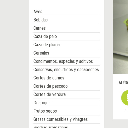
Aves
Bebidas
Carnes
Caza de pelo
Caza de pluma
Cereales
Condimentos, especias y aditivos
Conservas, encurtidos y escabeches
Cortes de carnes
ALÉR
Cortes de pescado
Cortes de verdura
Despojos
Gl
Frutos secos
Grasas comestibles y vinagres
Hierbas aromáticas