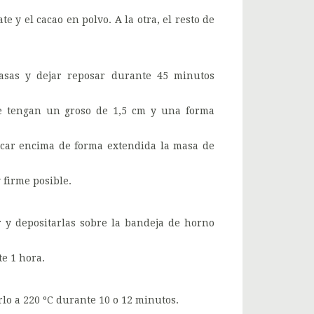
e y el cacao en polvo. A la otra, el resto de
asas y dejar reposar durante 45 minutos
ue tengan un groso de 1,5 cm y una forma
locar encima de forma extendida la masa de
 firme posible.
r y depositarlas sobre la bandeja de horno
e 1 hora.
o a 220 ºC durante 10 o 12 minutos.