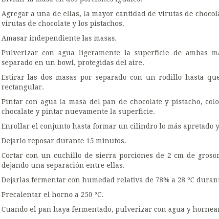
Agregar a una de ellas, la mayor cantidad de virutas de chocolat
virutas de chocolate y los pistachos.
Amasar independiente las masas.
Pulverizar con agua ligeramente la superficie de ambas m
separado en un bowl, protegidas del aire.
Estirar las dos masas por separado con un rodillo hasta q
rectangular.
Pintar con agua la masa del pan de chocolate y pistacho, co
chocalate y pintar nuevamente la superficie.
Enrollar el conjunto hasta formar un cilindro lo más apretado y
Dejarlo reposar durante 15 minutos.
Cortar con un cuchillo de sierra porciones de 2 cm de groso
dejando una separación entre ellas.
Dejarlas fermentar con humedad relativa de 78% a 28 ºC durant
Precalentar el horno a 250 ºC.
Cuando el pan haya fermentado, pulverizar con agua y hornearl