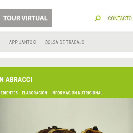
CONTACTO
O
APP JANTOKI
BOLSA DE TRABAJO
N ABRACCI
REDIENTES
ELABORACIÓN
INFORMACIÓN NUTRICIONAL
lsaquo;
nterior