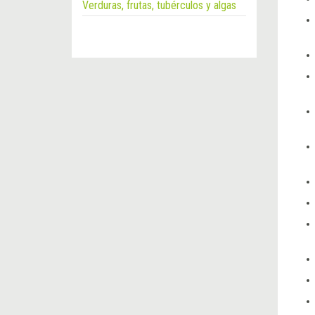
Verduras, frutas, tubérculos y algas