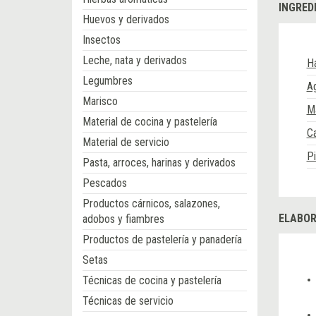
INGRED
Huevos y derivados
Insectos
Leche, nata y derivados
Ha
Legumbres
A
Marisco
Ma
Material de cocina y pastelería
C
Material de servicio
P
Pasta, arroces, harinas y derivados
Pescados
Productos cárnicos, salazones,
ELABOR
adobos y fiambres
Productos de pastelería y panadería
Setas
Técnicas de cocina y pastelería
Técnicas de servicio