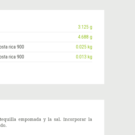
3.125 g
4.688 g
osta rica 900
0.025 kg
osta rica 900
0.013 kg
tequilla empomada y la sal. Incorporar la
ado.